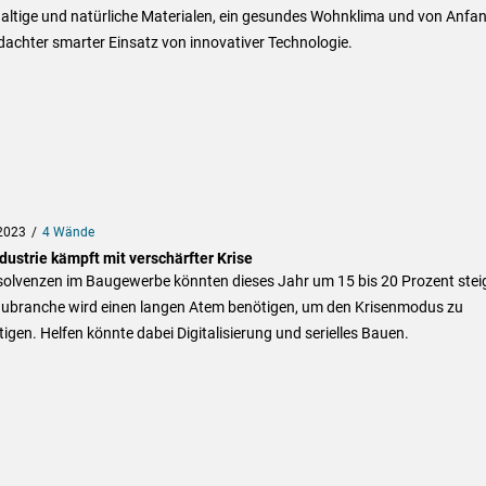
altige und natürliche Materialen, ein gesundes Wohnklima und von Anfa
achter smarter Einsatz von innovativer Technologie.
2023
4 Wände
dustrie kämpft mit verschärfter Krise
nsolvenzen im Baugewerbe könnten dieses Jahr um 15 bis 20 Prozent stei
aubranche wird einen langen Atem benötigen, um den Krisenmodus zu
igen. Helfen könnte dabei Digitalisierung und serielles Bauen.