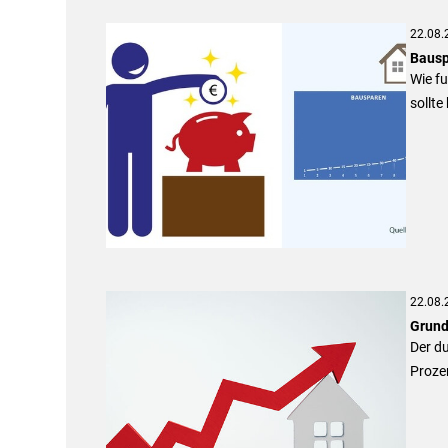
22.08.
Bausp
Wie fu
sollte
22.08.
Grund
Der du
Prozen