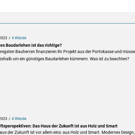
2023
4 Wände
es Baudarlehen ist das richtige?
nigsten Bauherren finanzieren ihr Projekt aus der Portokasse und müss
deshalb um ein günstiges Baudarlehen kümmern. Was ist zu beachten?
2023
4 Wände
ftsperspektiven: Das Haus der Zukunft ist aus Holz und Smart
us der Zukunft ist vor allem eins: aus Holz und Smart. Modernes Design,