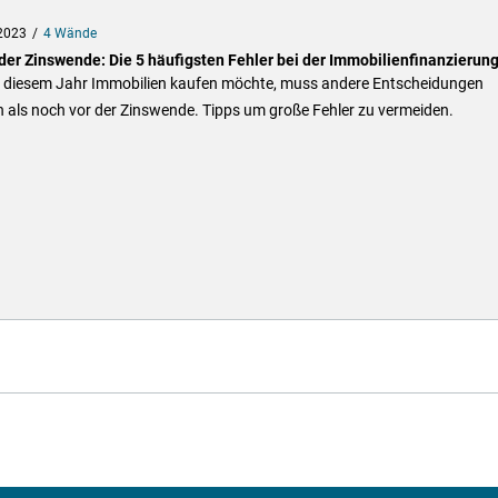
2023
4 Wände
der Zinswende: Die 5 häufigsten Fehler bei der Immobilienfinanzierun
n diesem Jahr Immobilien kaufen möchte, muss andere Entscheidungen
n als noch vor der Zinswende. Tipps um große Fehler zu vermeiden.