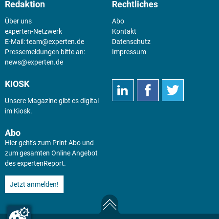
Redaktion
Rechtliches
Über uns
Abo
experten-Netzwerk
Kontakt
E-Mail:
team@experten.de
Datenschutz
Pressemeldungen bitte an:
Impressum
news@experten.de
KIOSK
Unsere Magazine gibt es digital
im
Kiosk
.
Abo
Hier geht's zum Print Abo und
zum gesamten Online Angebot
des expertenReport.
Jetzt anmelden!