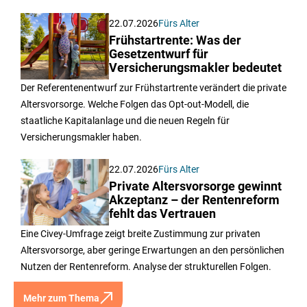
22.07.2026
Fürs Alter
Frühstartrente: Was der
Gesetzentwurf für
Versicherungsmakler bedeutet
Der Referentenentwurf zur Frühstartrente verändert die private
Altersvorsorge. Welche Folgen das Opt-out-Modell, die
staatliche Kapitalanlage und die neuen Regeln für
Versicherungsmakler haben.
22.07.2026
Fürs Alter
Private Altersvorsorge gewinnt
Akzeptanz – der Rentenreform
fehlt das Vertrauen
Eine Civey-Umfrage zeigt breite Zustimmung zur privaten
Altersvorsorge, aber geringe Erwartungen an den persönlichen
Nutzen der Rentenreform. Analyse der strukturellen Folgen.
Mehr zum Thema