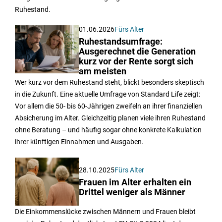
Ruhestand.
01.06.2026
Fürs Alter
Ruhestandsumfrage:
Ausgerechnet die Generation
kurz vor der Rente sorgt sich
am meisten
Wer kurz vor dem Ruhestand steht, blickt besonders skeptisch
in die Zukunft. Eine aktuelle Umfrage von Standard Life zeigt:
Vor allem die 50- bis 60-Jährigen zweifeln an ihrer finanziellen
Absicherung im Alter. Gleichzeitig planen viele ihren Ruhestand
ohne Beratung – und häufig sogar ohne konkrete Kalkulation
ihrer künftigen Einnahmen und Ausgaben.
28.10.2025
Fürs Alter
Frauen im Alter erhalten ein
Drittel weniger als Männer
Die Einkommenslücke zwischen Männern und Frauen bleibt