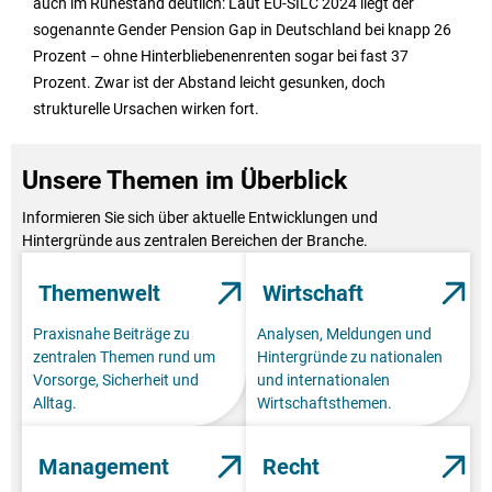
auch im Ruhestand deutlich: Laut EU-SILC 2024 liegt der
sogenannte Gender Pension Gap in Deutschland bei knapp 26
Prozent – ohne Hinterbliebenenrenten sogar bei fast 37
Prozent. Zwar ist der Abstand leicht gesunken, doch
strukturelle Ursachen wirken fort.
Unsere Themen im Überblick
Informieren Sie sich über aktuelle Entwicklungen und
Hintergründe aus zentralen Bereichen der Branche.
Themenwelt
Wirtschaft
Praxisnahe Beiträge zu
Analysen, Meldungen und
zentralen Themen rund um
Hintergründe zu nationalen
Vorsorge, Sicherheit und
und internationalen
Alltag.
Wirtschaftsthemen.
Management
Recht