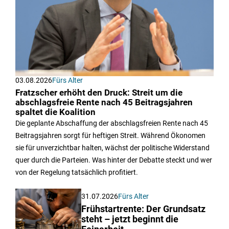
03.08.2026
Fürs Alter
Fratzscher erhöht den Druck: Streit um die
abschlagsfreie Rente nach 45 Beitragsjahren
spaltet die Koalition
Die geplante Abschaffung der abschlagsfreien Rente nach 45
Beitragsjahren sorgt für heftigen Streit. Während Ökonomen
sie für unverzichtbar halten, wächst der politische Widerstand
quer durch die Parteien. Was hinter der Debatte steckt und wer
von der Regelung tatsächlich profitiert.
31.07.2026
Fürs Alter
Frühstartrente: Der Grundsatz
steht – jetzt beginnt die