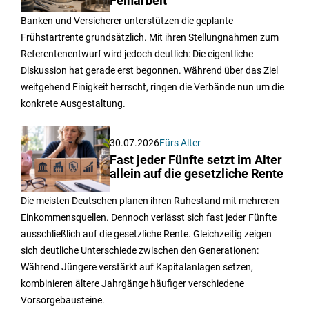
Feinarbeit
Banken und Versicherer unterstützen die geplante
Frühstartrente grundsätzlich. Mit ihren Stellungnahmen zum
Referentenentwurf wird jedoch deutlich: Die eigentliche
Diskussion hat gerade erst begonnen. Während über das Ziel
weitgehend Einigkeit herrscht, ringen die Verbände nun um die
konkrete Ausgestaltung.
30.07.2026
Fürs Alter
Fast jeder Fünfte setzt im Alter
allein auf die gesetzliche Rente
Die meisten Deutschen planen ihren Ruhestand mit mehreren
Einkommensquellen. Dennoch verlässt sich fast jeder Fünfte
ausschließlich auf die gesetzliche Rente. Gleichzeitig zeigen
sich deutliche Unterschiede zwischen den Generationen:
Während Jüngere verstärkt auf Kapitalanlagen setzen,
kombinieren ältere Jahrgänge häufiger verschiedene
Vorsorgebausteine.