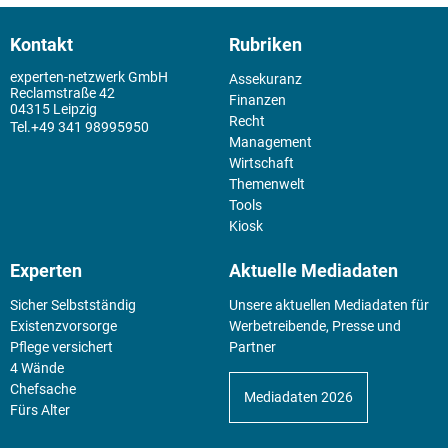
Kontakt
Rubriken
experten-netzwerk GmbH
Assekuranz
Reclamstraße 42
Finanzen
04315 Leipzig
Recht
+49 341 98995950
Management
Wirtschaft
Themenwelt
Tools
Kiosk
Experten
Aktuelle Mediadaten
Sicher Selbstständig
Unsere aktuellen Mediadaten für
Existenz­vorsorge
Werbetreibende, Presse und
Pflege versichert
Partner
4 Wände
Chefsache
Mediadaten 2026
Fürs Alter