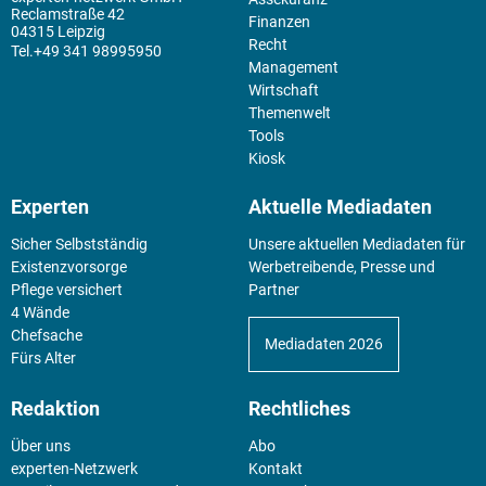
Reclamstraße 42
Finanzen
04315 Leipzig
Recht
+49 341 98995950
Management
Wirtschaft
Themenwelt
Tools
Kiosk
Experten
Aktuelle Mediadaten
Sicher Selbstständig
Unsere aktuellen Mediadaten für
Existenz­vorsorge
Werbetreibende, Presse und
Pflege versichert
Partner
4 Wände
Chefsache
Mediadaten 2026
Fürs Alter
Redaktion
Rechtliches
Über uns
Abo
experten-Netzwerk
Kontakt