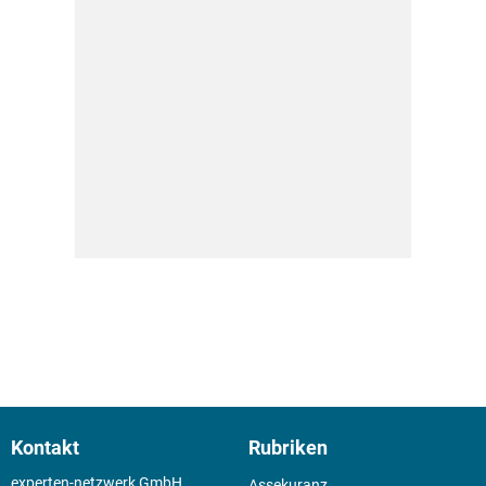
Kontakt
Rubriken
experten-netzwerk GmbH
Assekuranz