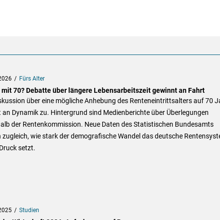
2026
Fürs Alter
 mit 70? Debatte über längere Lebensarbeitszeit gewinnt an Fahrt
skussion über eine mögliche Anhebung des Renteneintrittsalters auf 70 J
 an Dynamik zu. Hintergrund sind Medienberichte über Überlegungen
halb der Rentenkommission. Neue Daten des Statistischen Bundesamts
n zugleich, wie stark der demografische Wandel das deutsche Rentensys
Druck setzt.
2025
Studien