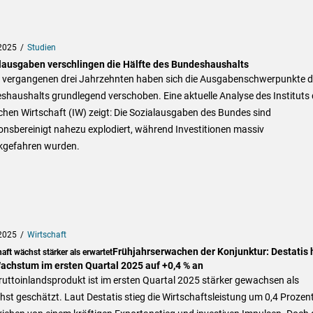
2025
Studien
lausgaben verschlingen die Hälfte des Bundeshaushalts
n vergangenen drei Jahrzehnten haben sich die Ausgabenschwerpunkte 
haushalts grundlegend verschoben. Eine aktuelle Analyse des Instituts 
hen Wirtschaft (IW) zeigt: Die Sozialausgaben des Bundes sind
ionsbereinigt nahezu explodiert, während Investitionen massiv
kgefahren wurden.
2025
Wirtschaft
Frühjahrserwachen der Konjunktur: Destatis 
aft wächst stärker als erwartet
achstum im ersten Quartal 2025 auf +0,4 % an
uttoinlandsprodukt ist im ersten Quartal 2025 stärker gewachsen als
st geschätzt. Laut Destatis stieg die Wirtschaftsleistung um 0,4 Prozen