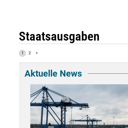
Staatsausgaben
1
2
>
Aktuelle News