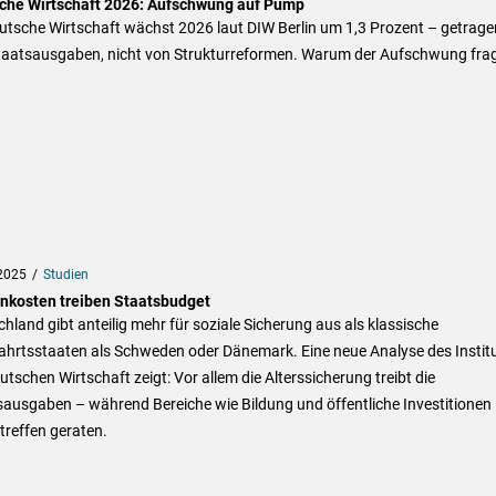
che Wirtschaft 2026: Aufschwung auf Pump
utsche Wirtschaft wächst 2026 laut DIW Berlin um 1,3 Prozent – getrage
taatsausgaben, nicht von Strukturreformen. Warum der Aufschwung frag
2025
Studien
nkosten treiben Staatsbudget
hland gibt anteilig mehr für soziale Sicherung aus als klassische
ahrtsstaaten als Schweden oder Dänemark. Eine neue Analyse des Instit
utschen Wirtschaft zeigt: Vor allem die Alterssicherung treibt die
ausgaben – während Bereiche wie Bildung und öffentliche Investitionen 
treffen geraten.