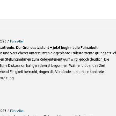
2026
Fürs Alter
artrente: Der Grundsatz steht – jetzt beginnt die Feinarbeit
 und Versicherer unterstützen die geplante Frühstartrente grundsätzlic
ren Stellungnahmen zum Referentenentwurf wird jedoch deutlich: Die
liche Diskussion hat gerade erst begonnen. Während über das Ziel
hend Einigkeit herrscht, ringen die Verbände nun um die konkrete
staltung.
2026
Fürs Alter