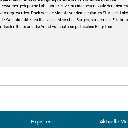
tersvorsorgedepot soll ab Januar 2027 zu einer neuen Säule der privaten
vorsorge werden. Doch wenige Monate vor dem geplanten Start zeigt sic
die Kapitalmärkte bereiten vielen Menschen Sorgen, sondern die Erfahru
r Riester-Rente und die Angst vor späteren politischen Eingriffen.
Experten
Aktuelle Me