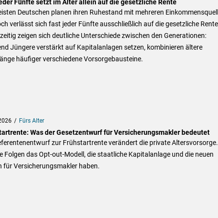
eder Fünfte setzt im Alter allein auf die gesetzliche Rente
eisten Deutschen planen ihren Ruhestand mit mehreren Einkommensquell
h verlässt sich fast jeder Fünfte ausschließlich auf die gesetzliche Rente
zeitig zeigen sich deutliche Unterschiede zwischen den Generationen:
d Jüngere verstärkt auf Kapitalanlagen setzen, kombinieren ältere
änge häufiger verschiedene Vorsorgebausteine.
2026
Fürs Alter
tartrente: Was der Gesetzentwurf für Versicherungsmakler bedeutet
ferentenentwurf zur Frühstartrente verändert die private Altersvorsorge.
 Folgen das Opt-out-Modell, die staatliche Kapitalanlage und die neuen
n für Versicherungsmakler haben.