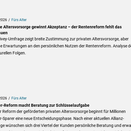
2026
Fürs Alter
te Altersvorsorge gewinnt Akzeptanz – der Rentenreform fehlt das
auen
ivey-Umfrage zeigt breite Zustimmung zur privaten Altersvorsorge, aber
ge Erwartungen an den persönlichen Nutzen der Rentenreform. Analyse d
urellen Folgen.
2026
Fürs Alter
er-Reform macht Beratung zur Schlüsselaufgabe
r Reform der geförderten privaten Altersvorsorge beginnt für Millionen
r-Sparer eine neue Entscheidungsphase. Nach einer aktuellen Allianz-
ge wünschen sich drei Viertel der Kunden persönliche Beratung und erwa