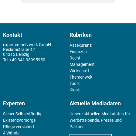
Kontakt
Rubriken
experten-netzwerk GmbH
Assekuranz
Reclamstraße 42
Finanzen
04315 Leipzig
Recht
+49 341 98995950
Management
Wirtschaft
Themenwelt
Tools
Kiosk
Experten
Aktuelle Mediadaten
Sicher Selbstständig
Unsere aktuellen Mediadaten für
Existenz­vorsorge
Werbetreibende, Presse und
Pflege versichert
Partner
4 Wände