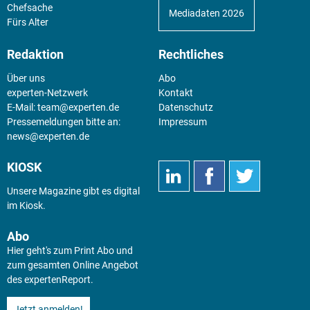
Chefsache
Mediadaten 2026
Fürs Alter
Redaktion
Rechtliches
Über uns
Abo
experten-Netzwerk
Kontakt
E-Mail:
team@experten.de
Datenschutz
Pressemeldungen bitte an:
Impressum
news@experten.de
KIOSK
Unsere Magazine gibt es digital
im
Kiosk
.
Abo
Hier geht's zum Print Abo und
zum gesamten Online Angebot
des expertenReport.
Jetzt anmelden!