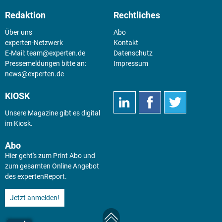
Redaktion
Rechtliches
Über uns
Abo
experten-Netzwerk
Kontakt
E-Mail:
team@experten.de
Datenschutz
Pressemeldungen bitte an:
Impressum
news@experten.de
KIOSK
Unsere Magazine gibt es digital
im
Kiosk
.
Abo
Hier geht's zum Print Abo und
zum gesamten Online Angebot
des expertenReport.
Jetzt anmelden!