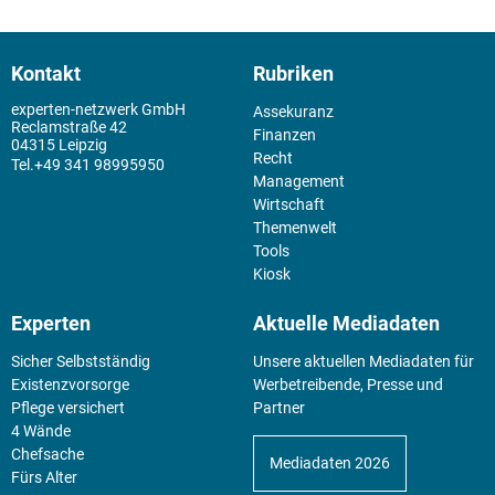
Kontakt
Rubriken
experten-netzwerk GmbH
Assekuranz
Reclamstraße 42
Finanzen
04315 Leipzig
Recht
+49 341 98995950
Management
Wirtschaft
Themenwelt
Tools
Kiosk
Experten
Aktuelle Mediadaten
Sicher Selbstständig
Unsere aktuellen Mediadaten für
Existenz­vorsorge
Werbetreibende, Presse und
Pflege versichert
Partner
4 Wände
Chefsache
Mediadaten 2026
Fürs Alter