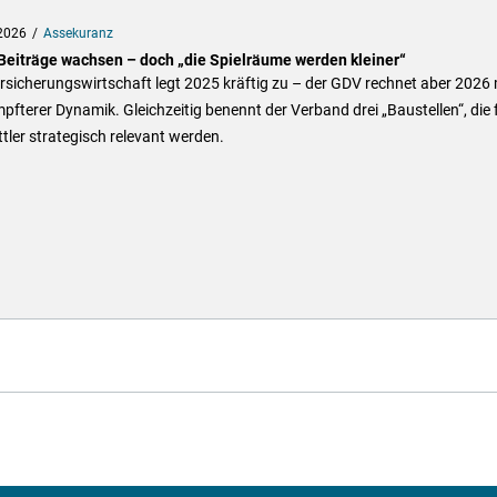
2026
Assekuranz
Beiträge wachsen – doch „die Spielräume werden kleiner“
rsicherungswirtschaft legt 2025 kräftig zu – der GDV rechnet aber 2026 
fterer Dynamik. Gleichzeitig benennt der Verband drei „Baustellen“, die 
tler strategisch relevant werden.