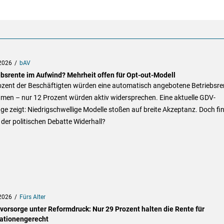
2026
bAV
ebsrente im Aufwind? Mehrheit offen für Opt-out-Modell
ozent der Beschäftigten würden eine automatisch angebotene Betriebsre
men – nur 12 Prozent würden aktiv widersprechen. Eine aktuelle GDV-
e zeigt: Niedrigschwellige Modelle stoßen auf breite Akzeptanz. Doch fi
 der politischen Debatte Widerhall?
2026
Fürs Alter
svorsorge unter Reformdruck: Nur 29 Prozent halten die Rente für
ationengerecht