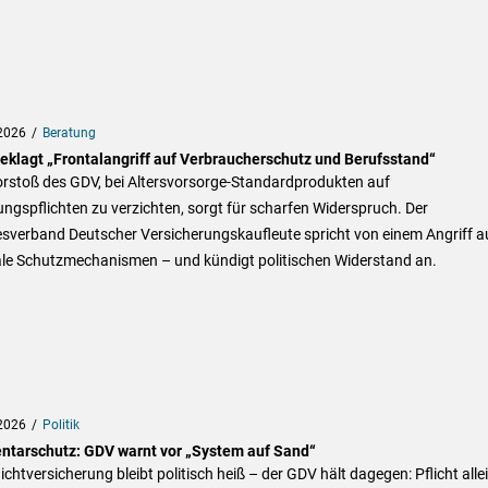
2026
Beratung
eklagt „Frontalangriff auf Verbraucherschutz und Berufsstand“
orstoß des GDV, bei Altersvorsorge-Standardprodukten auf
ngspflichten zu verzichten, sorgt für scharfen Widerspruch. Der
sverband Deutscher Versicherungskaufleute spricht von einem Angriff a
ale Schutzmechanismen – und kündigt politischen Widerstand an.
2026
Politik
ntarschutz: GDV warnt vor „System auf Sand“
lichtversicherung bleibt politisch heiß – der GDV hält dagegen: Pflicht alle