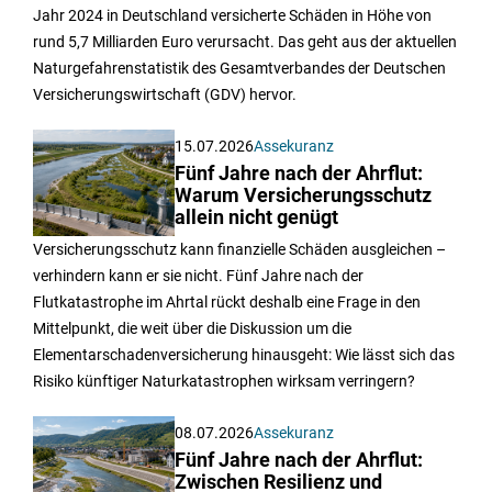
Jahr 2024 in Deutschland versicherte Schäden in Höhe von
rund 5,7 Milliarden Euro verursacht. Das geht aus der aktuellen
Naturgefahrenstatistik des Gesamtverbandes der Deutschen
Versicherungswirtschaft (GDV) hervor.
15.07.2026
Assekuranz
Fünf Jahre nach der Ahrflut:
Warum Versicherungsschutz
allein nicht genügt
Versicherungsschutz kann finanzielle Schäden ausgleichen –
verhindern kann er sie nicht. Fünf Jahre nach der
Flutkatastrophe im Ahrtal rückt deshalb eine Frage in den
Mittelpunkt, die weit über die Diskussion um die
Elementarschadenversicherung hinausgeht: Wie lässt sich das
Risiko künftiger Naturkatastrophen wirksam verringern?
08.07.2026
Assekuranz
Fünf Jahre nach der Ahrflut:
Zwischen Resilienz und