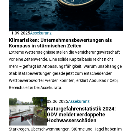
11.09.2025
Assekuranz
Klimarisiken: Unternehmensbewertungen als
Kompass in stürmischen Zeiten
Extreme Wetterereignisse stellen die Versicherungswirtschaft
vor eine Zeitenwende. Eine solide Kapitalbasis reicht nicht
mehr – gefragt ist Anpassungsfähigkeit. Warum unabhängige
Stabilitätsbewertungen gerade jetzt zum entscheidenden
Wettbewerbsvorteil werden könnten, erklärt Abdulkadir Cebi,
Bereichsleiter bei Assekurata.
02.06.2025
Assekuranz
Naturgefahrenstatistik 2024:
GDV meldet verdoppelte
Hochwasserschäden
Starkregen, Überschwemmungen, Stürme und Hagel haben im