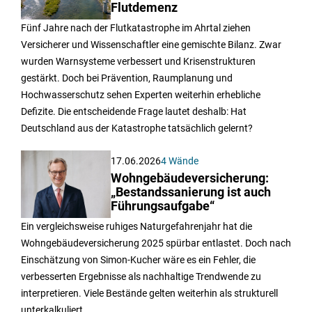
Flutdemenz
Fünf Jahre nach der Flutkatastrophe im Ahrtal ziehen
Versicherer und Wissenschaftler eine gemischte Bilanz. Zwar
wurden Warnsysteme verbessert und Krisenstrukturen
gestärkt. Doch bei Prävention, Raumplanung und
Hochwasserschutz sehen Experten weiterhin erhebliche
Defizite. Die entscheidende Frage lautet deshalb: Hat
Deutschland aus der Katastrophe tatsächlich gelernt?
17.06.2026
4 Wände
Wohngebäudeversicherung:
„Bestandssanierung ist auch
Führungsaufgabe“
Ein vergleichsweise ruhiges Naturgefahrenjahr hat die
Wohngebäudeversicherung 2025 spürbar entlastet. Doch nach
Einschätzung von Simon-Kucher wäre es ein Fehler, die
verbesserten Ergebnisse als nachhaltige Trendwende zu
interpretieren. Viele Bestände gelten weiterhin als strukturell
unterkalkuliert.