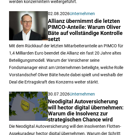
werden konzernintern weitergeführt.
02.08.2026
Unternehmen
Allianz übernimmt die letzten
PIMCO-Anteile: Warum Oliver
Bäte auf vollständige Kontrolle
setzt
Mit dem Rückkauf der letzten Mitarbeiteranteile an PIMCO für
1,4 Milliarden Euro beendet die Allianz ein fast 20 Jahre altes
Beteiligungsmodell. Warum der Versicherer seine
Fondsmanager einst am Unternehmen beteiligte, welche Rolle
Vorstandschef Oliver Bäte heute dabei spielt und weshalb der
Deal die Ertragskraft des Konzerns weiter stärkt.
30.07.2026
Unternehmen
Neodigital Autoversicherung
will hector digital übernehmen:
Warum die Insolvenz zur
strategischen Chance wird
Die Neodigital Autoversicherung will den insolventen Flotten-
Assekuradeur hector digital übernehmen. Warum der Schritt