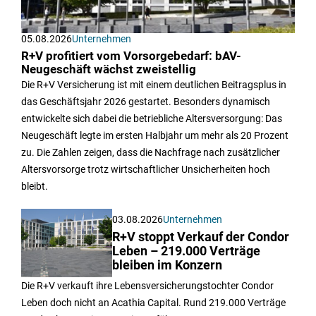
05.08.2026
Unternehmen
R+V profitiert vom Vorsorgebedarf: bAV-
Neugeschäft wächst zweistellig
Die R+V Versicherung ist mit einem deutlichen Beitragsplus in
das Geschäftsjahr 2026 gestartet. Besonders dynamisch
entwickelte sich dabei die betriebliche Altersversorgung: Das
Neugeschäft legte im ersten Halbjahr um mehr als 20 Prozent
zu. Die Zahlen zeigen, dass die Nachfrage nach zusätzlicher
Altersvorsorge trotz wirtschaftlicher Unsicherheiten hoch
bleibt.
03.08.2026
Unternehmen
R+V stoppt Verkauf der Condor
Leben – 219.000 Verträge
bleiben im Konzern
Die R+V verkauft ihre Lebensversicherungstochter Condor
Leben doch nicht an Acathia Capital. Rund 219.000 Verträge