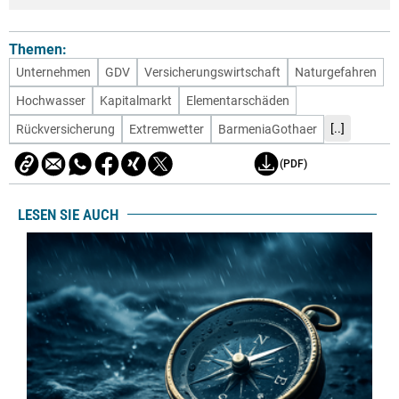
Themen:
Unternehmen
GDV
Versicherungswirtschaft
Naturgefahren
Hochwasser
Kapitalmarkt
Elementarschäden
[..]
Rückversicherung
Extremwetter
BarmeniaGothaer
(PDF)
LESEN SIE AUCH