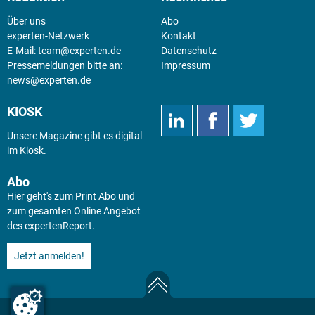
Über uns
Abo
experten-Netzwerk
Kontakt
E-Mail:
team@experten.de
Datenschutz
Pressemeldungen bitte an:
Impressum
news@experten.de
KIOSK
Unsere Magazine gibt es digital
im
Kiosk
.
Abo
Hier geht's zum Print Abo und
zum gesamten Online Angebot
des expertenReport.
Jetzt anmelden!