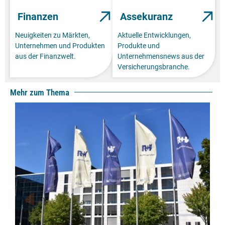
Finanzen
Assekuranz
Neuigkeiten zu Märkten,
Aktuelle Entwicklungen,
Unternehmen und Produkten
Produkte und
aus der Finanzwelt.
Unternehmensnews aus der
Versicherungsbranche.
Mehr zum Thema