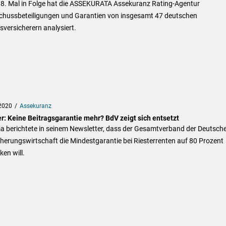
8. Mal in Folge hat die ASSEKURATA Assekuranz Rating-Agentur
chussbeteiligungen und Garantien von insgesamt 47 deutschen
versicherern analysiert.
2020
Assekuranz
er: Keine Beitragsgarantie mehr? BdV zeigt sich entsetzt
ma berichtete in seinem Newsletter, dass der Gesamtverband der Deutsch
herungswirtschaft die Mindestgarantie bei Riesterrenten auf 80 Prozent
en will.