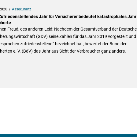
2020
Assekuranz
Zufriedenstellendes Jahr für Versicherer bedeutet katastrophales Jahr 
cherte
inen Freud, des anderen Leid: Nachdem der Gesamtverband der Deutsche
herungswirtschaft (GDV) seine Zahlen für das Jahr 2019 vorgestellt und 
sprochen zufriedenstellend“ bezeichnet hat, bewertet der Bund der
herten e. V. (BdV) das Jahr aus Sicht der Verbraucher ganz anders.