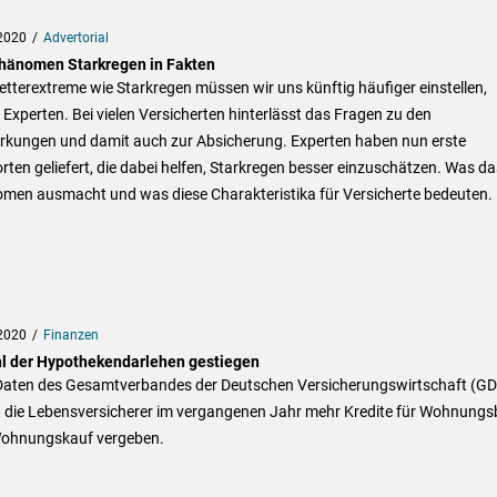
2020
Advertorial
hänomen Starkregen in Fakten
tterextreme wie Starkregen müssen wir uns künftig häufiger einstellen,
Experten. Bei vielen Versicherten hinterlässt das Fragen zu den
rkungen und damit auch zur Absicherung. Experten haben nun erste
ten geliefert, die dabei helfen, Starkregen besser einzuschätzen. Was da
men ausmacht und was diese Charakteristika für Versicherte bedeuten.
2020
Finanzen
l der Hypothekendarlehen gestiegen
Daten des Gesamtverbandes der Deutschen Versicherungswirtschaft (GD
 die Lebensversicherer im vergangenen Jahr mehr Kredite für Wohnung
ohnungskauf vergeben.