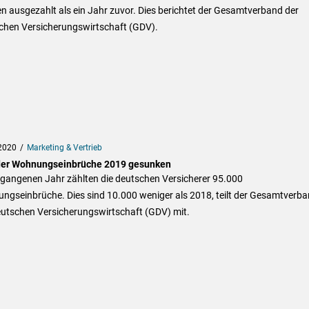
 ausgezahlt als ein Jahr zuvor. Dies berichtet der Gesamtverband der
chen Versicherungswirtschaft (GDV).
2020
Marketing & Vertrieb
der Wohnungseinbrüche 2019 gesunken
rgangenen Jahr zählten die deutschen Versicherer 95.000
ngseinbrüche. Dies sind 10.000 weniger als 2018, teilt der Gesamtverb
eutschen Versicherungswirtschaft (GDV) mit.