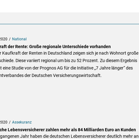
2020
National
raft der Rente: Große regionale Unterschiede vorhanden
r Kaufkraft der Renten in Deutschland zeigen sich je nach Wohnort große
chiede. Diese variiert regional um bis zu 52 Prozent. Zu diesem Ergebnis
eine Studie von der Prognos AG für die Initiative „7 Jahre länger“ des
tverbandes der Deutschen Versicherungswirtschaft.
2020
Assekuranz
che Lebensversicherer zahlen mehr als 84 Milliarden Euro an Kunden
rgangenen Jahr haben die deutschen Lebensversicherer deutlich mehr an 