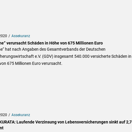
2020
Assekuranz
ne“ verursacht Schäden in Höhe von 675 Millionen Euro
ne“ hat nach Angaben des Gesamtverbands der Deutschen
cherungswirtschaft e.V. (GDV) insgesamt 540.000 versicherte Schäden in
on 675 Millionen Euro verursacht.
2020
Assekuranz
URATA: Laufende Verzinsung von Lebensversicherungen sinkt auf 2,7
nt