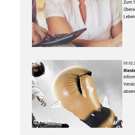
Zum 1
Übers
Lebens
05.02.
Riest
infin
Versic
absenk