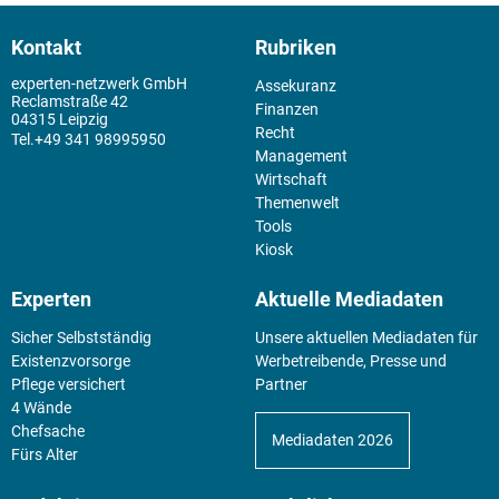
Kontakt
Rubriken
experten-netzwerk GmbH
Assekuranz
Reclamstraße 42
Finanzen
04315 Leipzig
Recht
+49 341 98995950
Management
Wirtschaft
Themenwelt
Tools
Kiosk
Experten
Aktuelle Mediadaten
Sicher Selbstständig
Unsere aktuellen Mediadaten für
Existenz­vorsorge
Werbetreibende, Presse und
Pflege versichert
Partner
4 Wände
Chefsache
Mediadaten 2026
Fürs Alter