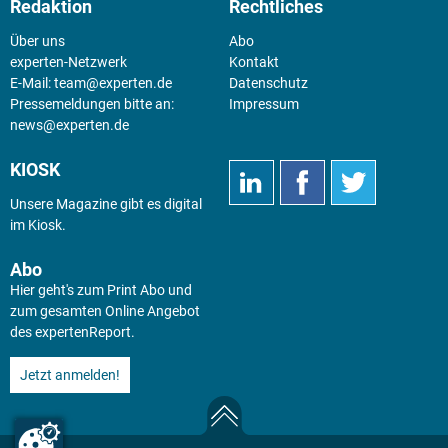
Redaktion
Rechtliches
Über uns
Abo
experten-Netzwerk
Kontakt
E-Mail:
team@experten.de
Datenschutz
Pressemeldungen bitte an:
Impressum
news@experten.de
KIOSK
Unsere Magazine gibt es digital
im
Kiosk
.
Abo
Hier geht's zum Print Abo und
zum gesamten Online Angebot
des expertenReport.
Jetzt anmelden!