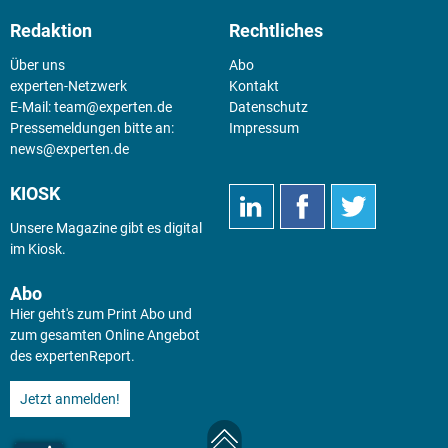
Redaktion
Rechtliches
Über uns
Abo
experten-Netzwerk
Kontakt
E-Mail:
team@experten.de
Datenschutz
Pressemeldungen bitte an:
Impressum
news@experten.de
KIOSK
Unsere Magazine gibt es digital
im
Kiosk
.
Abo
Hier geht's zum Print Abo und
zum gesamten Online Angebot
des expertenReport.
Jetzt anmelden!