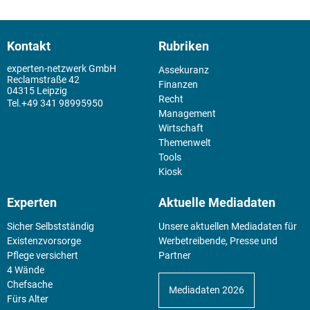
Kontakt
Rubriken
experten-netzwerk GmbH
Assekuranz
Reclamstraße 42
Finanzen
04315 Leipzig
Recht
+49 341 98995950
Management
Wirtschaft
Themenwelt
Tools
Kiosk
Experten
Aktuelle Mediadaten
Sicher Selbstständig
Unsere aktuellen Mediadaten für
Existenz­vorsorge
Werbetreibende, Presse und
Pflege versichert
Partner
4 Wände
Chefsache
Mediadaten 2026
Fürs Alter