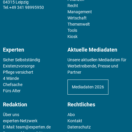
04315 Leipzig
Recht
+49 341 98995950
Management
Wirtschaft
Themenwelt
Tools
Kiosk
Experten
Aktuelle Mediadaten
Sicher Selbstständig
Unsere aktuellen Mediadaten für
Existenz­vorsorge
Werbetreibende, Presse und
Pflege versichert
Partner
4 Wände
Chefsache
Mediadaten 2026
Fürs Alter
Redaktion
Rechtliches
Über uns
Abo
experten-Netzwerk
Kontakt
E-Mail:
team@experten.de
Datenschutz