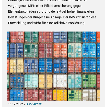
Bundesjustizminister Marco Buschmann erteilte in der
vergangenen MPK einer Pflichtversicherung gegen
Elementarschäden aufgrund der aktuell hohen finanziellen
Belastungen der Bürger eine Absage. Der BdV kritisiert diese
Entwicklung und wirbt für eine kollektive Poollösung.
16.12.2022
Assekuranz