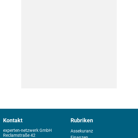
Kontakt
Rubriken
experten-netzwerk GmbH
Assekuranz
Reclamstraße 42
Finanzen