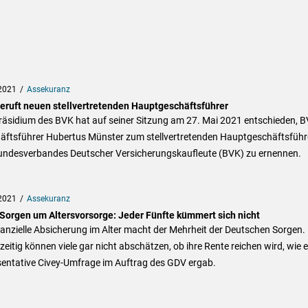
2021
Assekuranz
eruft neuen stellvertretenden Hauptgeschäftsführer
räsidium des BVK hat auf seiner Sitzung am 27. Mai 2021 entschieden, B
äftsführer Hubertus Münster zum stellvertretenden Hauptgeschäftsführ
undesverbandes Deutscher Versicherungskaufleute (BVK) zu ernennen.
2021
Assekuranz
Sorgen um Alters­vor­sorge: Jeder Fünfte küm­mert sich nicht
nanzielle Absicherung im Alter macht der Mehrheit der Deutschen Sorgen.
zeitig können viele gar nicht abschätzen, ob ihre Rente reichen wird, wie e
sentative Civey-Umfrage im Auftrag des GDV ergab.