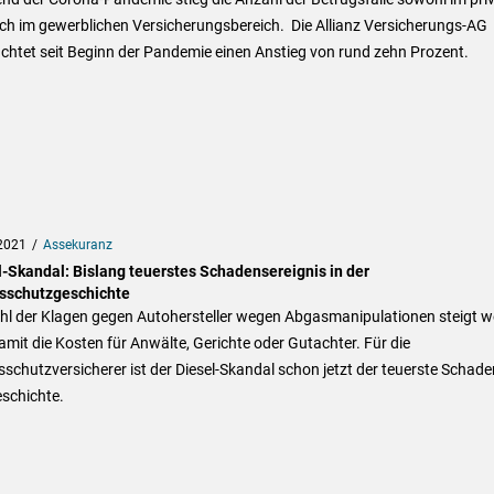
ch im gewerblichen Versicherungsbereich. Die Allianz Versicherungs-AG
chtet seit Beginn der Pandemie einen Anstieg von rund zehn Prozent.
2021
Assekuranz
l-Skandal: Bislang teuerstes Schadensereignis in der
sschutzgeschichte
hl der Klagen gegen Autohersteller wegen Abgasmanipulationen steigt we
mit die Kosten für Anwälte, Gerichte oder Gutachter. Für die
schutzversicherer ist der Diesel-Skandal schon jetzt der teuerste Schade
schichte.