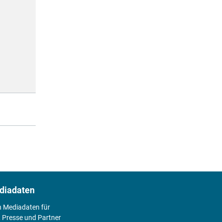
diadaten
n Mediadaten für
 Presse und Partner