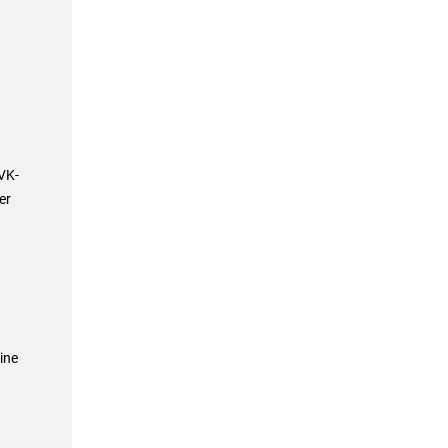
VK-
er
ine