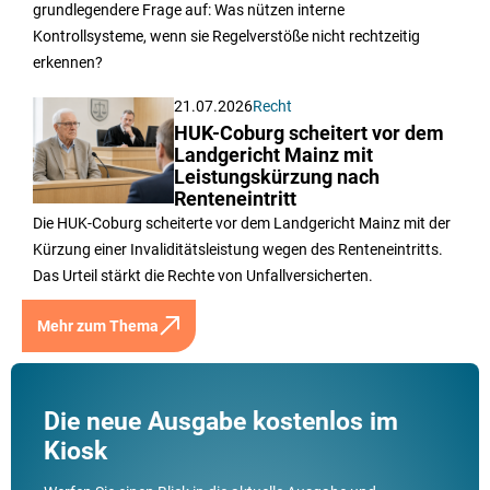
grundlegendere Frage auf: Was nützen interne
Kontrollsysteme, wenn sie Regelverstöße nicht rechtzeitig
erkennen?
21.07.2026
Recht
HUK-Coburg scheitert vor dem
Landgericht Mainz mit
Leistungskürzung nach
Renteneintritt
Die HUK-Coburg scheiterte vor dem Landgericht Mainz mit der
Kürzung einer Invaliditätsleistung wegen des Renteneintritts.
Das Urteil stärkt die Rechte von Unfallversicherten.
Mehr zum Thema
Die neue Ausgabe kostenlos im
Kiosk