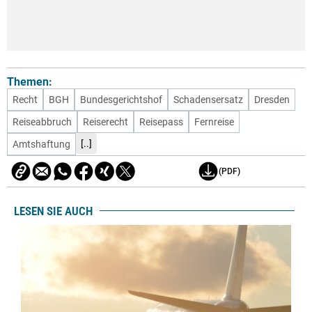
Themen:
Recht
BGH
Bundesgerichtshof
Schadensersatz
Dresden
Reiseabbruch
Reiserecht
Reisepass
Fernreise
[..]
Amtshaftung
(PDF)
LESEN SIE AUCH