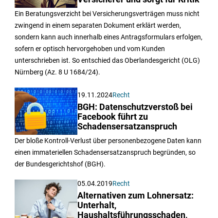
Ein Beratungsverzicht bei Versicherungsverträgen muss nicht
zwingend in einem separaten Dokument erklärt werden,
sondern kann auch innerhalb eines Antragsformulars erfolgen,
sofern er optisch hervorgehoben und vom Kunden
unterschrieben ist. So entschied das Oberlandesgericht (OLG)
Nürnberg (Az. 8 U 1684/24).
19.11.2024
Recht
BGH: Datenschutzverstoß bei
Facebook führt zu
Schadensersatzanspruch
Der bloße Kontroll-Verlust über personenbezogene Daten kann
einen immateriellen Schadensersatzanspruch begründen, so
der Bundesgerichtshof (BGH).
05.04.2019
Recht
Alternativen zum Lohnersatz:
Unterhalt,
Haushaltsführungsschaden,