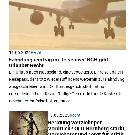
11.06.2026
Recht
Fahndungseintrag im Reisepass: BGH gibt
Urlauber Recht
Ein Urlaub nach Neuseeland, eine verweigerte Einreise und ein
Reisepass, der trotz Wiederauffindens weiterhin zur Fahndung
ausgeschrieben war: Der Bundesgerichtshof hat nun
entschieden, dass die zuständige Gemeinde für die Kosten der
gescheiterten Reise haften muss.
13.03.2025
Recht
Beratungsverzicht per
Vordruck? OLG Nürnberg stärkt
Versicherer und sorgt für Kritik