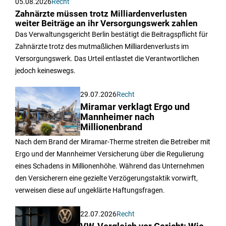
05.08.2026
Recht
Zahnärzte müssen trotz Milliardenverlusten
weiter Beiträge an ihr Versorgungswerk zahlen
Das Verwaltungsgericht Berlin bestätigt die Beitragspflicht für
Zahnärzte trotz des mutmaßlichen Milliardenverlusts im
Versorgungswerk. Das Urteil entlastet die Verantwortlichen
jedoch keineswegs.
29.07.2026
Recht
Miramar verklagt Ergo und
Mannheimer nach
Millionenbrand
Nach dem Brand der Miramar-Therme streiten die Betreiber mit
Ergo und der Mannheimer Versicherung über die Regulierung
eines Schadens in Millionenhöhe. Während das Unternehmen
den Versicherern eine gezielte Verzögerungstaktik vorwirft,
verweisen diese auf ungeklärte Haftungsfragen.
22.07.2026
Recht