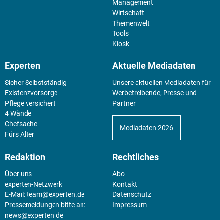
Management
Wirtschaft
Themenwelt
Tools
Kiosk
Experten
Aktuelle Mediadaten
Sicher Selbstständig
Unsere aktuellen Mediadaten für
Existenz­vorsorge
Werbetreibende, Presse und
Pflege versichert
Partner
4 Wände
Chefsache
Mediadaten 2026
Fürs Alter
Redaktion
Rechtliches
Über uns
Abo
experten-Netzwerk
Kontakt
E-Mail:
team@experten.de
Datenschutz
Pressemeldungen bitte an:
Impressum
news@experten.de