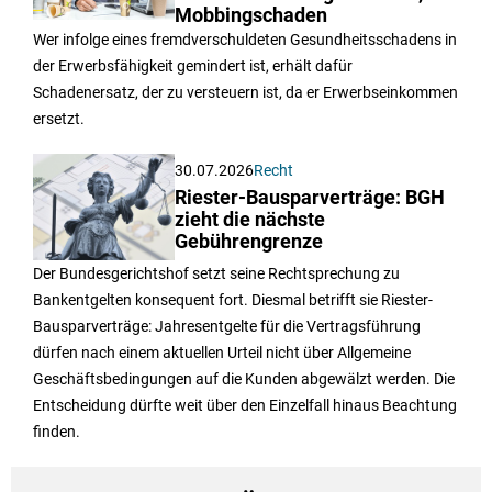
Mobbingschaden
Wer infolge eines fremdverschuldeten Gesundheitsschadens in
der Erwerbsfähigkeit gemindert ist, erhält dafür
Schadenersatz, der zu versteuern ist, da er Erwerbseinkommen
ersetzt.
30.07.2026
Recht
Riester-Bausparverträge: BGH
zieht die nächste
Gebührengrenze
Der Bundesgerichtshof setzt seine Rechtsprechung zu
Bankentgelten konsequent fort. Diesmal betrifft sie Riester-
Bausparverträge: Jahresentgelte für die Vertragsführung
dürfen nach einem aktuellen Urteil nicht über Allgemeine
Geschäftsbedingungen auf die Kunden abgewälzt werden. Die
Entscheidung dürfte weit über den Einzelfall hinaus Beachtung
finden.