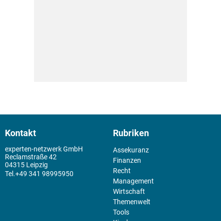
Kontakt
Rubriken
experten-netzwerk GmbH
Assekuranz
Reclamstraße 42
Finanzen
04315 Leipzig
Recht
+49 341 98995950
Management
Wirtschaft
Themenwelt
Tools