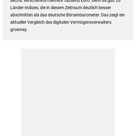
setzte, verschenkte mehrere Tausend Euro. Denn es gibt 20
Länder-Indizes, die in diesem Zeitraum deutlich besser
abschnitten als das deutsche Börsenbarometer. Das zeigt ein
aktueller Vergleich des digitalen Vermögensverwalters
growney.