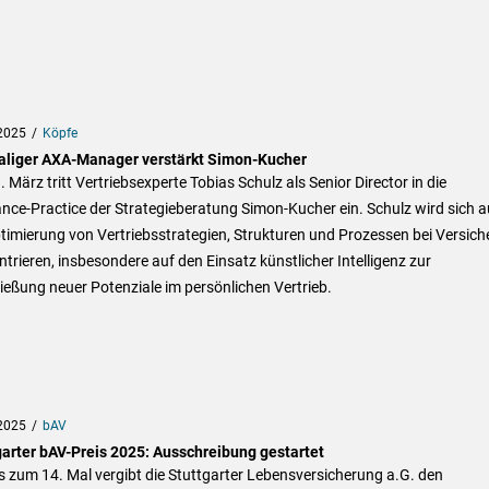
2025
Köpfe
liger AXA-Manager verstärkt Simon-Kucher
 März tritt Vertriebsexperte Tobias Schulz als Senior Director in die
nce-Practice der Strategieberatung Simon-Kucher ein. Schulz wird sich a
timierung von Vertriebsstrategien, Strukturen und Prozessen bei Versich
trieren, insbesondere auf den Einsatz künstlicher Intelligenz zur
ießung neuer Potenziale im persönlichen Vertrieb.
2025
bAV
garter bAV-Preis 2025: Ausschreibung gestartet
s zum 14. Mal vergibt die Stuttgarter Lebensversicherung a.G. den