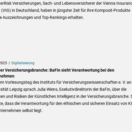
terRisk Versicherungen, Sach- und Lebensversicherer der Vienna Insuran
(VIG) in Deutschland, haben in jüngster Zeit für ihre Komposit-Produkte
se Auszeichnungen und Top-Rankings erhalten.
2025
Digitalisierung
 der Versicherungsbranche: BaFin sieht Verantwortung bei den
rnehmen
m Vorlesungstag des Instituts für Versicherungswissenschaften e. V. an
sität Leipzig sprach Julia Wiens, Exekutivdirektorin der BaFin, über die
n und Risiken der Künstlichen Intelligenz in der Versicherungsbranche. 
e, dass die Verantwortung für den ethischen und sicheren Einsatz von KI
ternehmen selbst liegt.