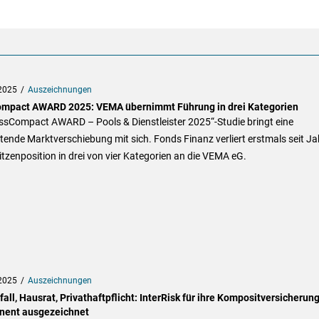
2025
Auszeichnungen
mpact AWARD 2025: VEMA übernimmt Führung in drei Kategorien
AssCompact AWARD – Pools & Dienstleister 2025“-Studie bringt eine
ende Marktverschiebung mit sich. Fonds Finanz verliert erstmals seit J
itzenposition in drei von vier Kategorien an die VEMA eG.
2025
Auszeichnungen
all, Hausrat, Privathaftpflicht: InterRisk für ihre Kompositversicherun
nent ausgezeichnet