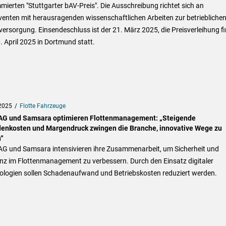
ierten "Stuttgarter bAV-Preis". Die Ausschreibung richtet sich an
enten mit herausragenden wissenschaftlichen Arbeiten zur betriebliche
versorgung. Einsendeschluss ist der 21. März 2025, die Preisverleihung f
 April 2025 in Dortmund statt.
2025
Flotte Fahrzeuge
G und Samsara optimieren Flottenmanagement: „Steigende
enkosten und Margendruck zwingen die Branche, innovative Wege zu
“
G und Samsara intensivieren ihre Zusammenarbeit, um Sicherheit und
enz im Flottenmanagement zu verbessern. Durch den Einsatz digitaler
ologien sollen Schadenaufwand und Betriebskosten reduziert werden.