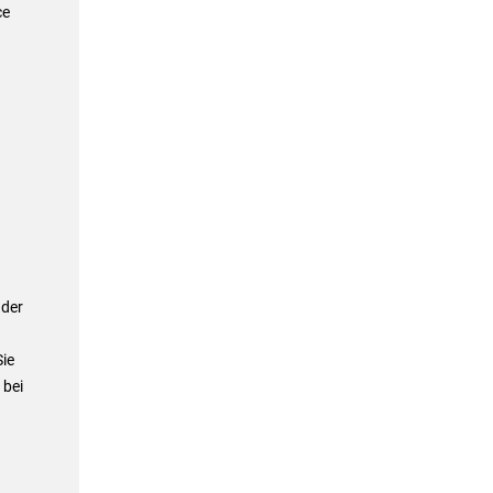
ce
 der
Sie
 bei