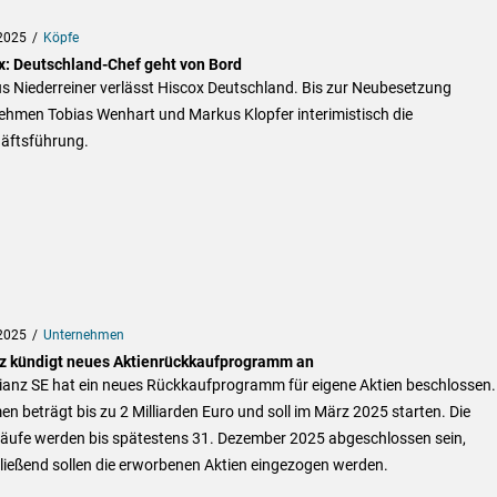
2025
Köpfe
x: Deutschland-Chef geht von Bord
s Niederreiner verlässt Hiscox Deutschland. Bis zur Neubesetzung
ehmen Tobias Wenhart und Markus Klopfer interimistisch die
äftsführung.
2025
Unternehmen
nz kündigt neues Aktienrückkaufprogramm an
lianz SE hat ein neues Rückkaufprogramm für eigene Aktien beschlossen.
n beträgt bis zu 2 Milliarden Euro und soll im März 2025 starten. Die
äufe werden bis spätestens 31. Dezember 2025 abgeschlossen sein,
ließend sollen die erworbenen Aktien eingezogen werden.