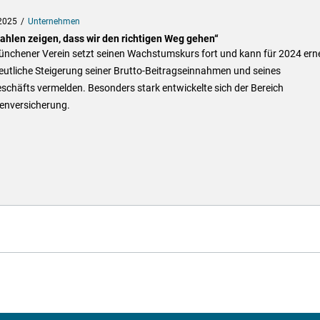
2025
Unternehmen
Zahlen zeigen, dass wir den richtigen Weg gehen“
ünchener Verein setzt seinen Wachstumskurs fort und kann für 2024 ern
eutliche Steigerung seiner Brutto-Beitragseinnahmen und seines
chäfts vermelden. Besonders stark entwickelte sich der Bereich
enversicherung.