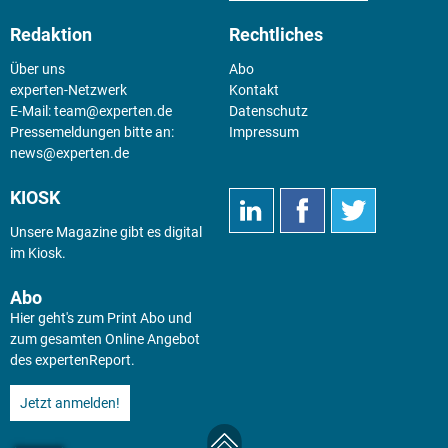
Redaktion
Rechtliches
Über uns
Abo
experten-Netzwerk
Kontakt
E-Mail:
team@experten.de
Datenschutz
Pressemeldungen bitte an:
Impressum
news@experten.de
KIOSK
Unsere Magazine gibt es digital
im
Kiosk
.
Abo
Hier geht's zum Print Abo und
zum gesamten Online Angebot
des expertenReport.
Jetzt anmelden!