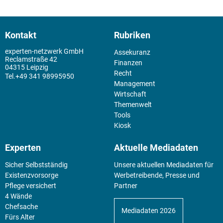
Kontakt
Rubriken
experten-netzwerk GmbH
Assekuranz
Reclamstraße 42
Finanzen
04315 Leipzig
Recht
+49 341 98995950
Management
Wirtschaft
Themenwelt
Tools
Kiosk
Experten
Aktuelle Mediadaten
Sicher Selbstständig
Unsere aktuellen Mediadaten für
Existenz­vorsorge
Werbetreibende, Presse und
Pflege versichert
Partner
4 Wände
Chefsache
Mediadaten 2026
Fürs Alter