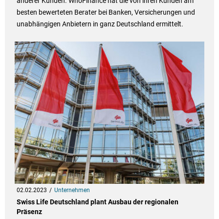
anderer Kunden. WhoFinance hat die von ihren Kunden am
besten bewerteten Berater bei Banken, Versicherungen und
unabhängigen Anbietern in ganz Deutschland ermittelt.
02.02.2023
Unternehmen
Swiss Life Deutschland plant Ausbau der regionalen
Präsenz