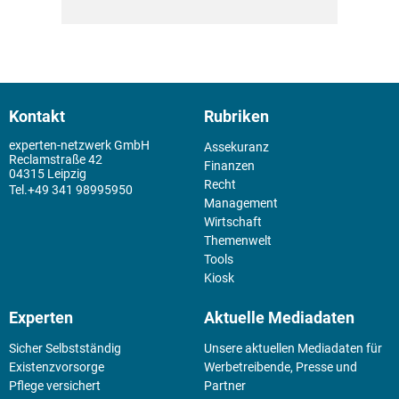
Kontakt
Rubriken
experten-netzwerk GmbH
Assekuranz
Reclamstraße 42
Finanzen
04315 Leipzig
Recht
+49 341 98995950
Management
Wirtschaft
Themenwelt
Tools
Kiosk
Experten
Aktuelle Mediadaten
Sicher Selbstständig
Unsere aktuellen Mediadaten für
Existenz­vorsorge
Werbetreibende, Presse und
Pflege versichert
Partner