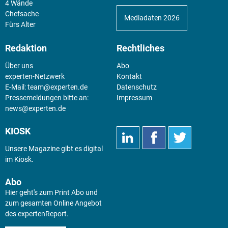
4 Wände
Chefsache
Mediadaten 2026
Fürs Alter
Redaktion
Rechtliches
Über uns
Abo
experten-Netzwerk
Kontakt
E-Mail:
team@experten.de
Datenschutz
Pressemeldungen bitte an:
Impressum
news@experten.de
KIOSK
Unsere Magazine gibt es digital
im
Kiosk
.
Abo
Hier geht's zum Print Abo und
zum gesamten Online Angebot
des expertenReport.