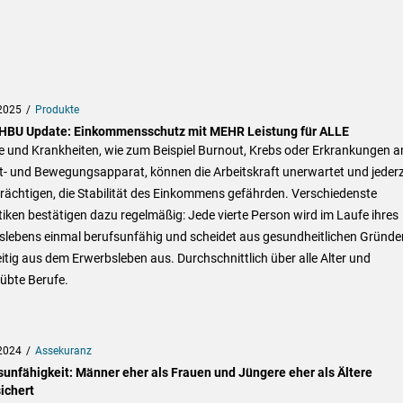
2025
Produkte
HBU Update: Einkommensschutz mit MEHR Leistung für ALLE
le und Krankheiten, wie zum Beispiel Burnout, Krebs oder Erkrankungen 
t- und Bewegungsapparat, können die Arbeitskraft unerwartet und jederz
rächtigen, die Stabilität des Einkommens gefährden. Verschiedenste
tiken bestätigen dazu regelmäßig: Jede vierte Person wird im Laufe ihres
tslebens einmal berufsunfähig und scheidet aus gesundheitlichen Gründe
itig aus dem Erwerbsleben aus. Durchschnittlich über alle Alter und
übte Berufe.
2024
Assekuranz
sunfähigkeit: Männer eher als Frauen und Jüngere eher als Ältere
ichert