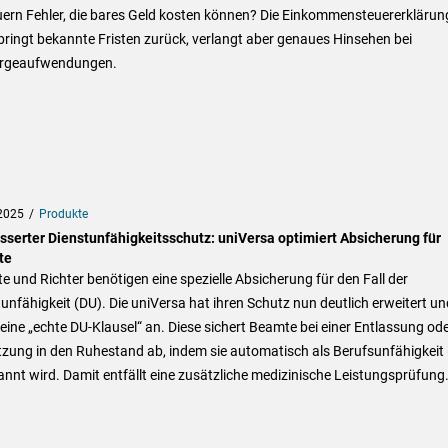
uern Fehler, die bares Geld kosten können? Die Einkommensteuererklärun
ringt bekannte Fristen zurück, verlangt aber genaues Hinsehen bei
rgeaufwendungen.
2025
Produkte
sserter Dienstunfähigkeitsschutz: uniVersa optimiert Absicherung für
te
 und Richter benötigen eine spezielle Absicherung für den Fall der
unfähigkeit (DU). Die uniVersa hat ihren Schutz nun deutlich erweitert un
 eine „echte DU-Klausel“ an. Diese sichert Beamte bei einer Entlassung od
zung in den Ruhestand ab, indem sie automatisch als Berufsunfähigkeit
nnt wird. Damit entfällt eine zusätzliche medizinische Leistungsprüfung