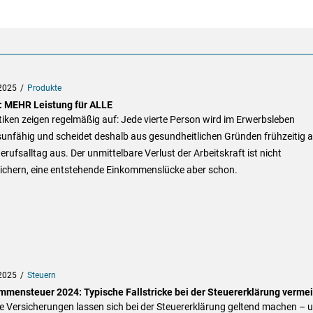
2025
Produkte
 MEHR Leistung für ALLE
tiken zeigen regelmäßig auf: Jede vierte Person wird im Erwerbsleben
sunfähig und scheidet deshalb aus gesundheitlichen Gründen frühzeitig 
rufsalltag aus. Der unmittelbare Verlust der Arbeitskraft ist nicht
ichern, eine entstehende Einkommenslücke aber schon.
2025
Steuern
mmensteuer 2024: Typische Fallstricke bei der Steuererklärung verme
e Versicherungen lassen sich bei der Steuererklärung geltend machen – 