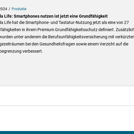
2024
Produkte
a Life: Smartphones nutzen ist jetzt eine Grundfähigkeit
 Life hat die Smartphone- und Tastatur-Nutzung jetzt als eine von 27
ähigkeiten in ihrem Premium Grundfähigkeitsschutz definiert. Zusätzlic
wurden unter anderem die Berufsunfähigkeitsversicherung mit verkürzte
gezeiträumen bei den Gesundheitsfragen sowie einem Verzicht auf die
sbegrenzung verbessert.