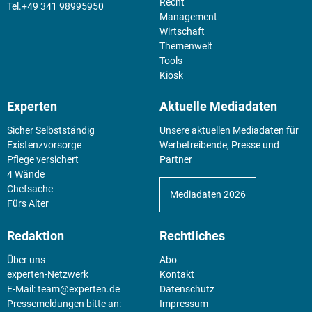
Recht
+49 341 98995950
Management
Wirtschaft
Themenwelt
Tools
Kiosk
Experten
Aktuelle Mediadaten
Sicher Selbstständig
Unsere aktuellen Mediadaten für
Existenz­vorsorge
Werbetreibende, Presse und
Pflege versichert
Partner
4 Wände
Chefsache
Mediadaten 2026
Fürs Alter
Redaktion
Rechtliches
Über uns
Abo
experten-Netzwerk
Kontakt
E-Mail:
team@experten.de
Datenschutz
Pressemeldungen bitte an:
Impressum