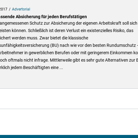
2017
Advertorial
assende Absicherung für jeden Berufstätigen
angemessenen Schutz zur Absicherung der eigenen Arbeitskraft soll sich
leisten können. Schließlich ist deren Verlust ein existenzielles Risiko, das
chert werden muss. Zwar bietet die klassische
sunfähigkeitsversicherung (BU) nach wie vor den besten Rundumschutz –
 Arbeitnehmer in gewerblichen Berufen oder mit geringerem Einkommen 
doch oftmals nicht infrage. Mittlerweile gibt es sehr gute Alternativen zur 
klich jedem Beschäftigten eine ...