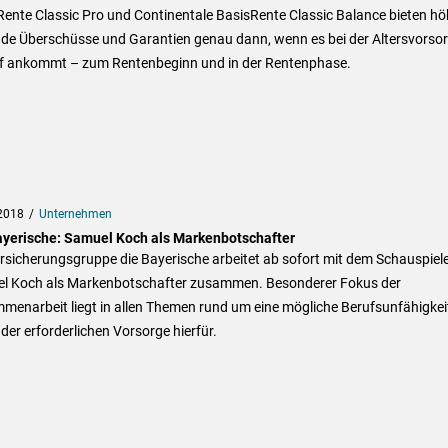
ente Classic Pro und Continentale BasisRente Classic Balance bieten hö
nde Überschüsse und Garantien genau dann, wenn es bei der Altersvorso
f ankommt – zum Rentenbeginn und in der Rentenphase.
2018
Unternehmen
ayerische: Samuel Koch als Markenbotschafter
rsicherungsgruppe die Bayerische arbeitet ab sofort mit dem Schauspiel
l Koch als Markenbotschafter zusammen. Besonderer Fokus der
menarbeit liegt in allen Themen rund um eine mögliche Berufsunfähigkei
der erforderlichen Vorsorge hierfür.