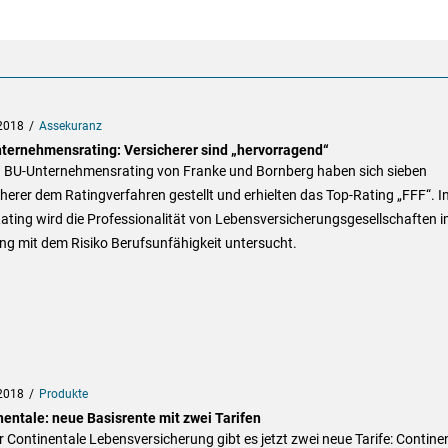
2018
Assekuranz
ternehmensrating: Versicherer sind „hervorragend“
. BU-Unternehmensrating von Franke und Bornberg haben sich sieben
herer dem Ratingverfahren gestellt und erhielten das Top-Rating „FFF“. I
ting wird die Professionalität von Lebensversicherungsgesellschaften 
g mit dem Risiko Berufsunfähigkeit untersucht.
2018
Produkte
nentale: neue Basisrente mit zwei Tarifen
r Continentale Lebensversicherung gibt es jetzt zwei neue Tarife: Contine