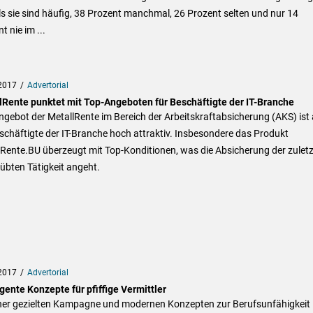
 sie sind häufig, 38 Prozent manchmal, 26 Prozent selten und nur 14
t nie im ...
2017
Advertorial
lRente punktet mit Top-Angeboten für Beschäftigte der IT-Branche
gebot der MetallRente im Bereich der Arbeitskraftabsicherung (AKS) ist
schäftigte der IT-Branche hoch attraktiv. Insbesondere das Produkt
Rente.BU überzeugt mit Top-Konditionen, was die Absicherung der zuletz
übten Tätigkeit angeht.
2017
Advertorial
igente Konzepte für pfiffige Vermittler
iner gezielten Kampagne und modernen Konzepten zur Berufsunfähigkeit