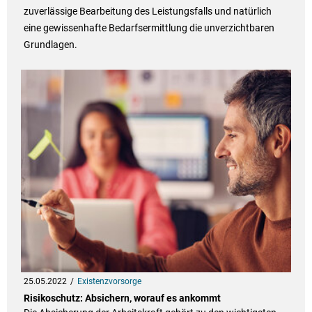
zuverlässige Bearbeitung des Leistungsfalls und natürlich
eine gewissenhafte Bedarfsermittlung die unverzichtbaren
Grundlagen.
25.05.2022
Existenzvorsorge
Risikoschutz: Absichern, worauf es ankommt