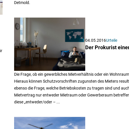
Detmold.
04.05.2016
Urteile
Der Prokurist eine
ür
Die Frage, ob ein gewerbliches Mietverhältnis oder ein Wohnraummie
Hieraus können Schutzvorschriften zugunsten des Mieters result
ebenso die Frage, welche Betriebskosten zu tragen sind und auch 
Mietvertrag nur entweder Mietraum oder Gewerberaum betreffen k
diese „entweder/oder – ...