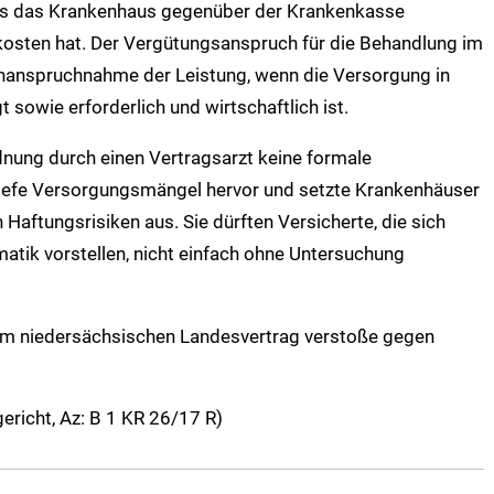
ass das Krankenhaus gegenüber der Krankenkasse
osten hat. Der Vergütungsanspruch für die Behandlung im
Inanspruchnahme der Leistung, wenn die Versorgung in
sowie erforderlich und wirtschaftlich ist.
dnung durch einen Vertragsarzt keine formale
riefe Versorgungsmängel hervor und setzte Krankenhäuser
aftungsrisiken aus. Sie dürften Versicherte, die sich
tik vorstellen, nicht einfach ohne Untersuchung
im niedersächsischen Landesvertrag verstoße gegen
ericht, Az: B 1 KR 26/17 R)