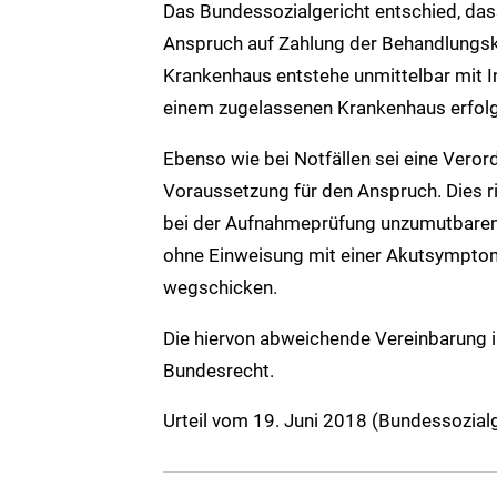
Das Bundessozialgericht entschied, d
Anspruch auf Zahlung der Behandlungsk
Krankenhaus entstehe unmittelbar mit 
einem zugelassenen Krankenhaus erfolgt 
Ebenso wie bei Notfällen sei eine Veror
Voraussetzung für den Anspruch. Dies 
bei der Aufnahmeprüfung unzumutbaren H
ohne Einweisung mit einer Akutsymptoma
wegschicken.
Die hiervon abweichende Vereinbarung 
Bundesrecht.
Urteil vom 19. Juni 2018 (Bundessozialg