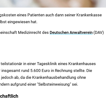
gskosten eines Patienten auch dann seiner Krankenkasse
lbst eingewiesen hat.
meinschaft Medizinrecht des
Deutschen Anwaltverein
(DAV)
eilstationär in einer Tagesklinik eines Krankenhauses
 insgesamt rund 5.600 Euro in Rechnung stellte. Die
 jedoch ab, da die Krankenhausbehandlung ohne
ndern aufgrund einer "Selbsteinweisung" sei.
chaftlich