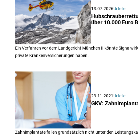
13.07.2026
Urteile
Hubschrauberrettu
über 10.000 Euro 
Ein Verfahren vor dem Landgericht München II könnte Signalwir
private Krankenversicherungen haben.
23.11.2021
Urteile
GKV: Zahnimplanta
Zahnimplantate fallen grundsätzlich nicht unter den Leistungsk