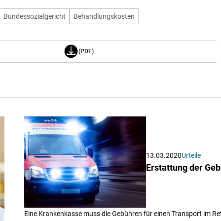
Bundessozialgericht
Behandlungskosten
(PDF)
13.03.2020
Urteile
Erstattung der Ge
Eine Krankenkasse muss die Gebühren für einen Transport im R