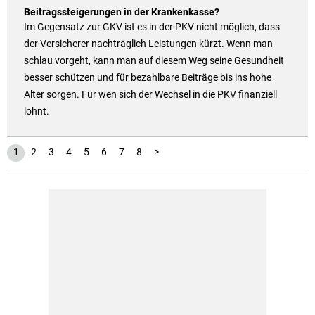
Beitragssteigerungen in der Krankenkasse?
Im Gegensatz zur GKV ist es in der PKV nicht möglich, dass
der Versicherer nachträglich Leistungen kürzt. Wenn man
schlau vorgeht, kann man auf diesem Weg seine Gesundheit
besser schützen und für bezahlbare Beiträge bis ins hohe
Alter sorgen. Für wen sich der Wechsel in die PKV finanziell
lohnt.
1
2
3
4
5
6
7
8
>