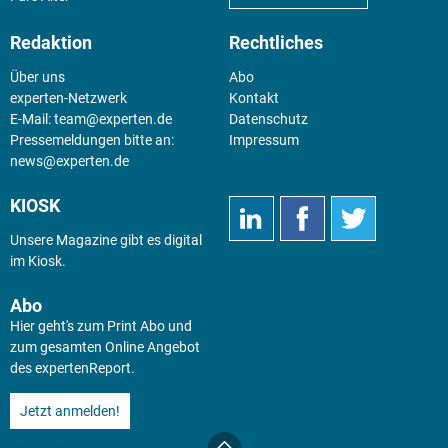
Redaktion
Rechtliches
Über uns
Abo
experten-Netzwerk
Kontakt
E-Mail:
team@experten.de
Datenschutz
Pressemeldungen bitte an:
Impressum
news@experten.de
KIOSK
Unsere Magazine gibt es digital
im
Kiosk
.
Abo
Hier geht's zum Print Abo und
zum gesamten Online Angebot
des expertenReport.
Jetzt anmelden!