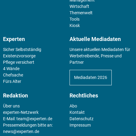
Wirtschaft
Themenwelt
Tools
Kiosk
Experten
Aktuelle Mediadaten
Sicher Selbstständig
Unsere aktuellen Mediadaten für
Existenz­vorsorge
Werbetreibende, Presse und
Pflege versichert
Partner
4 Wände
Chefsache
Mediadaten 2026
Fürs Alter
Redaktion
Rechtliches
Über uns
Abo
experten-Netzwerk
Kontakt
E-Mail:
team@experten.de
Datenschutz
Pressemeldungen bitte an:
Impressum
news@experten.de