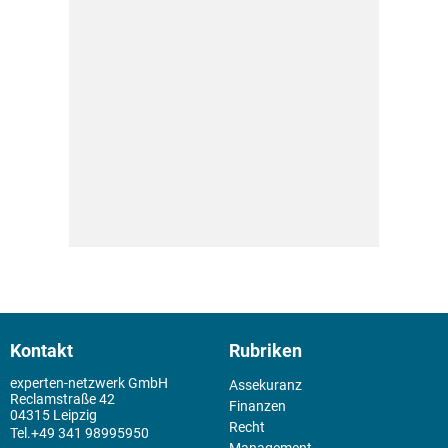
Kontakt
Rubriken
experten-netzwerk GmbH
Assekuranz
Reclamstraße 42
Finanzen
04315 Leipzig
Recht
+49 341 98995950
Management