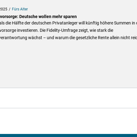
2025
Fürs Alter
svorsorge: Deutsche wollen mehr sparen
ls die Hälfte der deutschen Privatanleger will künftig höhere Summen in 
vorsorge investieren. Die Fidelity-Umfrage zeigt, wie stark die
erantwortung wächst – und warum die gesetzliche Rente allein nicht reic