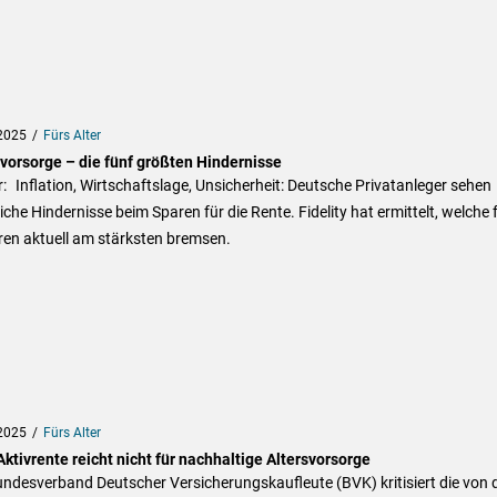
2025
Fürs Alter
svorsorge – die fünf größten Hindernisse
: Inflation, Wirtschaftslage, Unsicherheit: Deutsche Privatanleger sehen
iche Hindernisse beim Sparen für die Rente. Fidelity hat ermittelt, welche 
ren aktuell am stärksten bremsen.
2025
Fürs Alter
ktivrente reicht nicht für nachhaltige Altersvorsorge
ndesverband Deutscher Versicherungskaufleute (BVK) kritisiert die von 