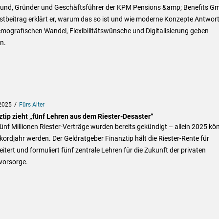
und, Gründer und Geschäftsführer der KPM Pensions &amp; Benefits G
stbeitrag erklärt er, warum das so ist und wie moderne Konzepte Antwor
mografischen Wandel, Flexibilitätswünsche und Digitalisierung geben
n.
2025
Fürs Alter
ztip zieht „fünf Lehren aus dem Riester-Desaster“
ünf Millionen Riester-Verträge wurden bereits gekündigt – allein 2025 kö
kordjahr werden. Der Geldratgeber Finanztip hält die Riester-Rente für
itert und formuliert fünf zentrale Lehren für die Zukunft der privaten
vorsorge.