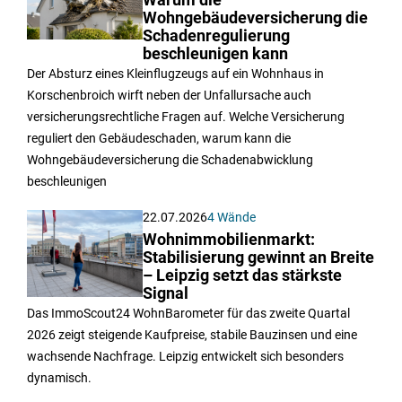
Warum die
Wohngebäudeversicherung die
Schadenregulierung
beschleunigen kann
Der Absturz eines Kleinflugzeugs auf ein Wohnhaus in
Korschenbroich wirft neben der Unfallursache auch
versicherungsrechtliche Fragen auf. Welche Versicherung
reguliert den Gebäudeschaden, warum kann die
Wohngebäudeversicherung die Schadenabwicklung
beschleunigen
22.07.2026
4 Wände
Wohnimmobilienmarkt:
Stabilisierung gewinnt an Breite
– Leipzig setzt das stärkste
Signal
Das ImmoScout24 WohnBarometer für das zweite Quartal
2026 zeigt steigende Kaufpreise, stabile Bauzinsen und eine
wachsende Nachfrage. Leipzig entwickelt sich besonders
dynamisch.