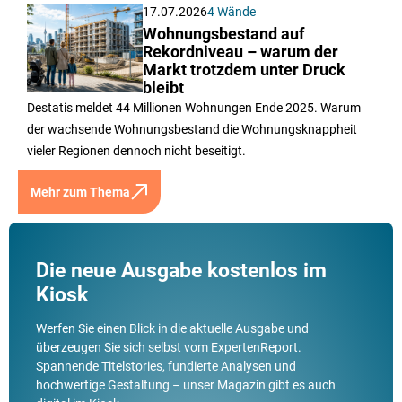
17.07.2026
4 Wände
Wohnungsbestand auf
Rekordniveau – warum der
Markt trotzdem unter Druck
bleibt
Destatis meldet 44 Millionen Wohnungen Ende 2025. Warum
der wachsende Wohnungsbestand die Wohnungsknappheit
vieler Regionen dennoch nicht beseitigt.
Mehr zum Thema
Die neue Ausgabe kostenlos im
Kiosk
Werfen Sie einen Blick in die aktuelle Ausgabe und
überzeugen Sie sich selbst vom ExpertenReport.
Spannende Titelstories, fundierte Analysen und
hochwertige Gestaltung – unser Magazin gibt es auch