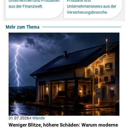
Unternehmen und Produkten
Produkte und
aus der Finanzwelt.
Unternehmensnews aus der
Versicherungsbranche.
Mehr zum Thema
31.07.2026
4 Wände
Weniger Blitze, höhere Schäden: Warum moderne