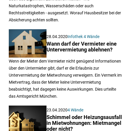
Naturkatastrophen, Wasserschäden oder auch
Rechtsstreitigkeiten - ausgesetzt. Worauf Hausbesitzer bei der
Absicherung achten sollten.
28.04.2020
Infothek 4 Wände
Wann darf der Vermieter eine
Untervermietung ablehnen?
Wenn der Mieter dem Vermieter nicht genügend Informationen
über den Untermieter gibt, darf er die Erlaubnis zur
Untervermietung der Mietwohnung verweigern. Ein Vermerk im
Mietvertrag, dass der Mieter keine Untervermietung
beabsichtigt, hat dagegen keine Auswirkungen. Dies urteilte
das Amtsgericht München.
23.04.2020
4 Wände
Schimmel oder Heizungsausfall
in Mietwohnungen: Mietmangel
oder nicht?