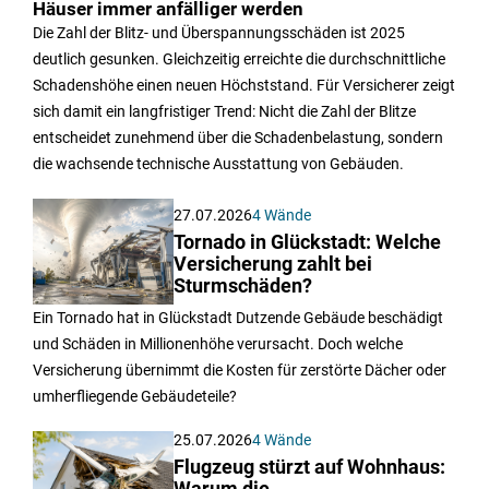
Häuser immer anfälliger werden
Die Zahl der Blitz- und Überspannungsschäden ist 2025
deutlich gesunken. Gleichzeitig erreichte die durchschnittliche
Schadenshöhe einen neuen Höchststand. Für Versicherer zeigt
sich damit ein langfristiger Trend: Nicht die Zahl der Blitze
entscheidet zunehmend über die Schadenbelastung, sondern
die wachsende technische Ausstattung von Gebäuden.
27.07.2026
4 Wände
Tornado in Glückstadt: Welche
Versicherung zahlt bei
Sturmschäden?
Ein Tornado hat in Glückstadt Dutzende Gebäude beschädigt
und Schäden in Millionenhöhe verursacht. Doch welche
Versicherung übernimmt die Kosten für zerstörte Dächer oder
umherfliegende Gebäudeteile?
25.07.2026
4 Wände
Flugzeug stürzt auf Wohnhaus: