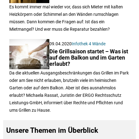
Es kommt immer mal wieder vor, dass sich Mieter mit kalten
Heizkörpern oder Schimmel an den Wänden rumschlagen
müssen. Dann kommen die Fragen auf: Ist das ein
Mietmangel? Und wer muss die Reparatur bezahlen?
09.04.2020
Infothek 4 Wände
Die Grillsaison startet – Was ist
auf dem Balkon und im Garten
erlaubt?
Da die aktuellen Ausgangsbeschränkungen das Grillen im Park
oder am See nicht erlauben, brutzeln viele im heimischen
Garten oder auf dem Balkon. Aber ist dies ausnahmslos
erlaubt? Michaela Rassat, Juristin der ERGO Rechtsschutz
Leistungs-GmbH, informiert über Rechte und Pflichten rund
ums Grillen zu Hause.
Unsere Themen im Überblick