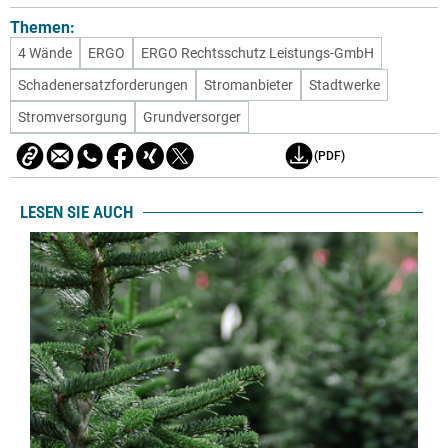
Themen:
4 Wände
ERGO
ERGO Rechtsschutz Leistungs-GmbH
Schadenersatzforderungen
Stromanbieter
Stadtwerke
Stromversorgung
Grundversorger
(PDF)
LESEN SIE AUCH