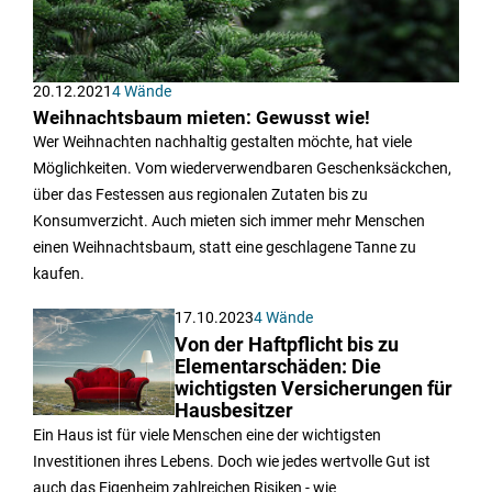
20.12.2021
4 Wände
Weihnachtsbaum mieten: Gewusst wie!
Wer Weihnachten nachhaltig gestalten möchte, hat viele
Möglichkeiten. Vom wiederverwendbaren Geschenksäckchen,
über das Festessen aus regionalen Zutaten bis zu
Konsumverzicht. Auch mieten sich immer mehr Menschen
einen Weihnachtsbaum, statt eine geschlagene Tanne zu
kaufen.
17.10.2023
4 Wände
Von der Haftpflicht bis zu
Elementarschäden: Die
wichtigsten Versicherungen für
Hausbesitzer
Ein Haus ist für viele Menschen eine der wichtigsten
Investitionen ihres Lebens. Doch wie jedes wertvolle Gut ist
auch das Eigenheim zahlreichen Risiken - wie