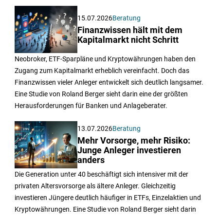
15.07.2026
Beratung
Finanzwissen hält mit dem
Kapitalmarkt nicht Schritt
Neobroker, ETF-Sparpläne und Kryptowährungen haben den
Zugang zum Kapitalmarkt erheblich vereinfacht. Doch das
Finanzwissen vieler Anleger entwickelt sich deutlich langsamer.
Eine Studie von Roland Berger sieht darin eine der größten
Herausforderungen für Banken und Anlageberater.
13.07.2026
Beratung
Mehr Vorsorge, mehr Risiko:
Junge Anleger investieren
anders
Die Generation unter 40 beschäftigt sich intensiver mit der
privaten Altersvorsorge als ältere Anleger. Gleichzeitig
investieren Jüngere deutlich häufiger in ETFs, Einzelaktien und
Kryptowährungen. Eine Studie von Roland Berger sieht darin