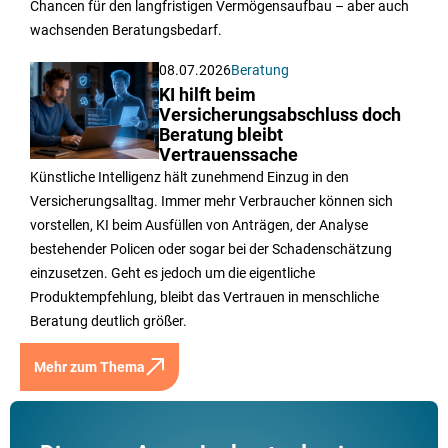
Chancen für den langfristigen Vermögensaufbau – aber auch
wachsenden Beratungsbedarf.
08.07.2026
Beratung
KI hilft beim
Versicherungsabschluss doch
Beratung bleibt
Vertrauenssache
Künstliche Intelligenz hält zunehmend Einzug in den
Versicherungsalltag. Immer mehr Verbraucher können sich
vorstellen, KI beim Ausfüllen von Anträgen, der Analyse
bestehender Policen oder sogar bei der Schadenschätzung
einzusetzen. Geht es jedoch um die eigentliche
Produktempfehlung, bleibt das Vertrauen in menschliche
Beratung deutlich größer.
Mehr zum Thema