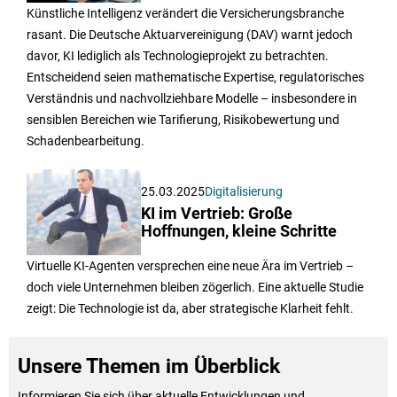
Künstliche Intelligenz verändert die Versicherungsbranche
rasant. Die Deutsche Aktuarvereinigung (DAV) warnt jedoch
davor, KI lediglich als Technologieprojekt zu betrachten.
Entscheidend seien mathematische Expertise, regulatorisches
Verständnis und nachvollziehbare Modelle – insbesondere in
sensiblen Bereichen wie Tarifierung, Risikobewertung und
Schadenbearbeitung.
25.03.2025
Digitalisierung
KI im Vertrieb: Große
Hoffnungen, kleine Schritte
Virtuelle KI-Agenten versprechen eine neue Ära im Vertrieb –
doch viele Unternehmen bleiben zögerlich. Eine aktuelle Studie
zeigt: Die Technologie ist da, aber strategische Klarheit fehlt.
Unsere Themen im Überblick
Informieren Sie sich über aktuelle Entwicklungen und