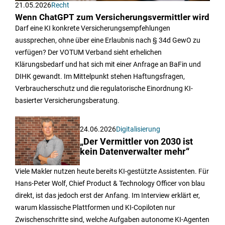
21.05.2026
Recht
Wenn ChatGPT zum Versicherungsvermittler wird
Darf eine KI konkrete Versicherungsempfehlungen
aussprechen, ohne über eine Erlaubnis nach § 34d GewO zu
verfügen? Der VOTUM Verband sieht erhelichen
Klärungsbedarf und hat sich mit einer Anfrage an BaFin und
DIHK gewandt. Im Mittelpunkt stehen Haftungsfragen,
Verbraucherschutz und die regulatorische Einordnung KI-
basierter Versicherungsberatung.
24.06.2026
Digitalisierung
„Der Vermittler von 2030 ist
kein Datenverwalter mehr“
Viele Makler nutzen heute bereits KI-gestützte Assistenten. Für
Hans-Peter Wolf, Chief Product & Technology Officer von blau
direkt, ist das jedoch erst der Anfang. Im Interview erklärt er,
warum klassische Plattformen und KI-Copiloten nur
Zwischenschritte sind, welche Aufgaben autonome KI-Agenten