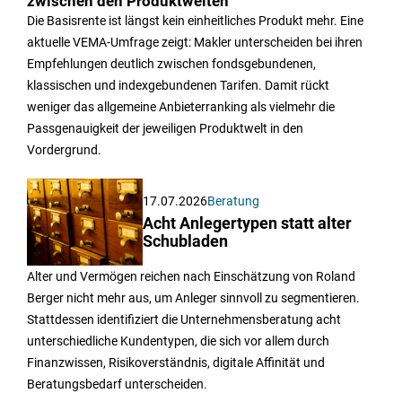
zwischen den Produktwelten
Die Basisrente ist längst kein einheitliches Produkt mehr. Eine
aktuelle VEMA-Umfrage zeigt: Makler unterscheiden bei ihren
Empfehlungen deutlich zwischen fondsgebundenen,
klassischen und indexgebundenen Tarifen. Damit rückt
weniger das allgemeine Anbieterranking als vielmehr die
Passgenauigkeit der jeweiligen Produktwelt in den
Vordergrund.
17.07.2026
Beratung
Acht Anlegertypen statt alter
Schubladen
Alter und Vermögen reichen nach Einschätzung von Roland
Berger nicht mehr aus, um Anleger sinnvoll zu segmentieren.
Stattdessen identifiziert die Unternehmensberatung acht
unterschiedliche Kundentypen, die sich vor allem durch
Finanzwissen, Risikoverständnis, digitale Affinität und
Beratungsbedarf unterscheiden.