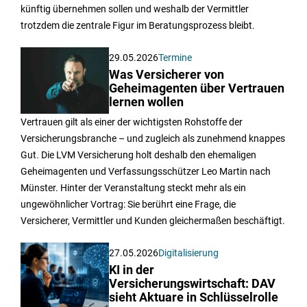
künftig übernehmen sollen und weshalb der Vermittler
trotzdem die zentrale Figur im Beratungsprozess bleibt.
29.05.2026
Termine
Was Versicherer von
Geheimagenten über Vertrauen
lernen wollen
Vertrauen gilt als einer der wichtigsten Rohstoffe der
Versicherungsbranche – und zugleich als zunehmend knappes
Gut. Die LVM Versicherung holt deshalb den ehemaligen
Geheimagenten und Verfassungsschützer Leo Martin nach
Münster. Hinter der Veranstaltung steckt mehr als ein
ungewöhnlicher Vortrag: Sie berührt eine Frage, die
Versicherer, Vermittler und Kunden gleichermaßen beschäftigt.
27.05.2026
Digitalisierung
KI in der
Versicherungswirtschaft: DAV
sieht Aktuare in Schlüsselrolle