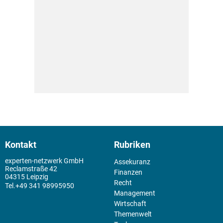
Kontakt
Rubriken
experten-netzwerk GmbH
Assekuranz
Reclamstraße 42
Finanzen
04315 Leipzig
Recht
+49 341 98995950
Management
Wirtschaft
Themenwelt