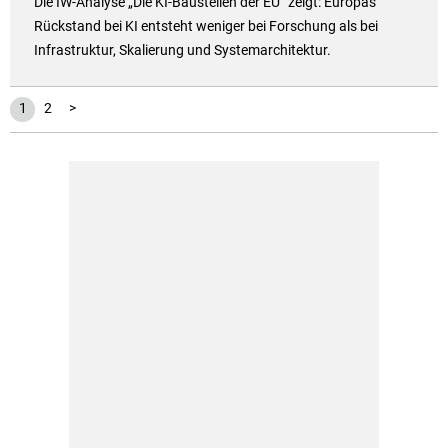
Die IW-Analyse „Die KI-Baustellen der EU“ zeigt: Europas
Rückstand bei KI entsteht weniger bei Forschung als bei
Infrastruktur, Skalierung und Systemarchitektur.
1
2
>