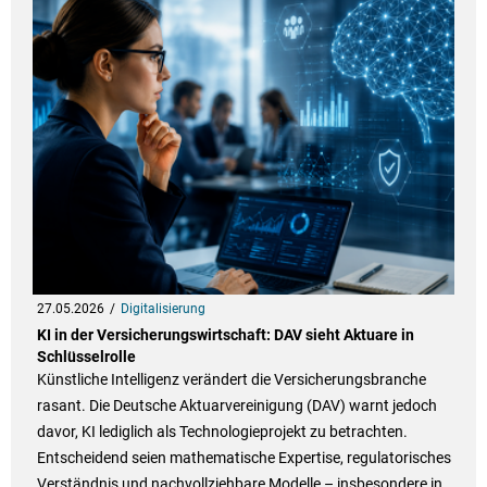
27.05.2026
Digitalisierung
KI in der Versicherungswirtschaft: DAV sieht Aktuare in
Schlüsselrolle
Künstliche Intelligenz verändert die Versicherungsbranche
rasant. Die Deutsche Aktuarvereinigung (DAV) warnt jedoch
davor, KI lediglich als Technologieprojekt zu betrachten.
Entscheidend seien mathematische Expertise, regulatorisches
Verständnis und nachvollziehbare Modelle – insbesondere in