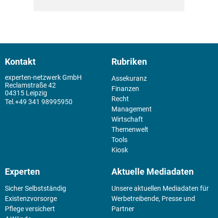
Kontakt
Rubriken
experten-netzwerk GmbH
Assekuranz
Reclamstraße 42
Finanzen
04315 Leipzig
Recht
+49 341 98995950
Management
Wirtschaft
Themenwelt
Tools
Kiosk
Experten
Aktuelle Mediadaten
Sicher Selbstständig
Unsere aktuellen Mediadaten für
Existenz­vorsorge
Werbetreibende, Presse und
Pflege versichert
Partner