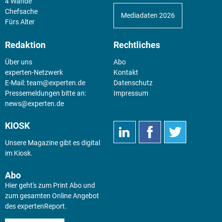
4 Wände
Chefsache
Mediadaten 2026
Fürs Alter
Redaktion
Rechtliches
Über uns
Abo
experten-Netzwerk
Kontakt
E-Mail:
team@experten.de
Datenschutz
Pressemeldungen bitte an:
Impressum
news@experten.de
KIOSK
Unsere Magazine gibt es digital
im
Kiosk
.
Abo
Hier geht's zum Print Abo und
zum gesamten Online Angebot
des expertenReport.