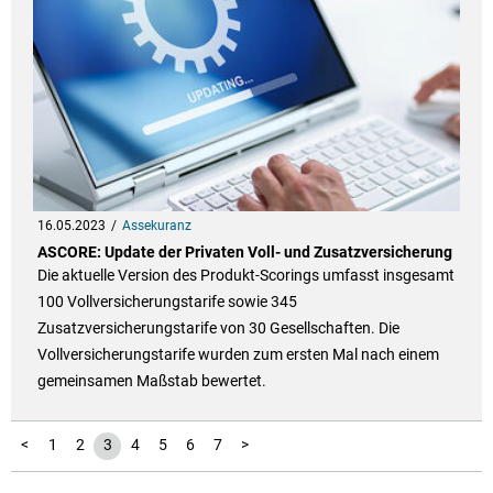
16.05.2023
Assekuranz
ASCORE: Update der Privaten Voll- und Zusatzversicherung
Die aktuelle Version des Produkt-Scorings umfasst insgesamt
100 Vollversicherungstarife sowie 345
Zusatzversicherungstarife von 30 Gesellschaften. Die
Vollversicherungstarife wurden zum ersten Mal nach einem
gemeinsamen Maßstab bewertet.
<
1
2
3
4
5
6
7
>