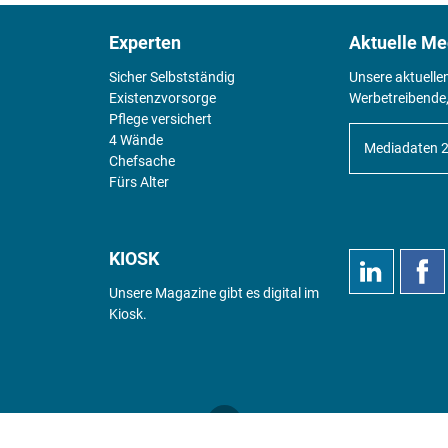
Experten
Aktuelle Me
Sicher Selbstständig
Unsere aktuelle
Existenz­vorsorge
Werbetreibende,
Pflege versichert
4 Wände
Mediadaten 
Chefsache
Fürs Alter
KIOSK
Unsere Magazine gibt es digital im
Kiosk
.