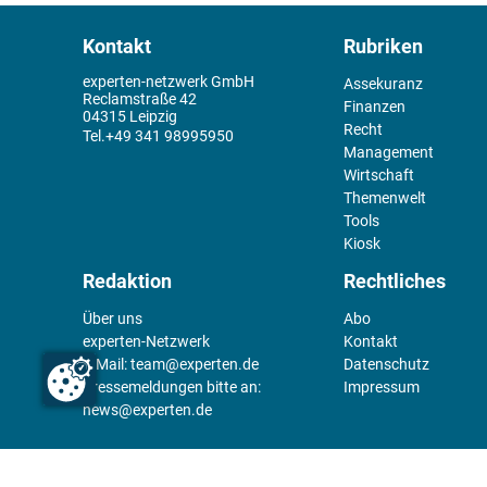
Kontakt
Rubriken
experten-netzwerk GmbH
Assekuranz
Reclamstraße 42
Finanzen
04315 Leipzig
Recht
+49 341 98995950
Management
Wirtschaft
Themenwelt
Tools
Kiosk
Redaktion
Rechtliches
Über uns
Abo
experten-Netzwerk
Kontakt
E-Mail:
team@experten.de
Datenschutz
Pressemeldungen bitte an:
Impressum
news@experten.de