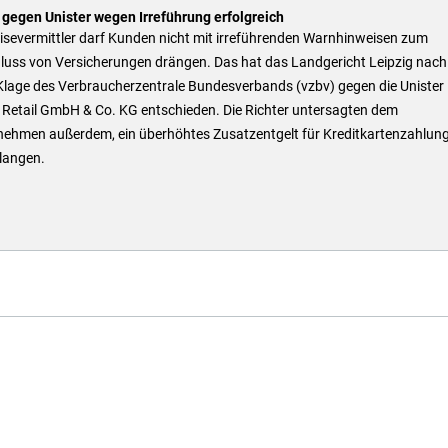
 gegen Unister wegen Irreführung erfolgreich
isevermittler darf Kunden nicht mit irreführenden Warnhinweisen zum
luss von Versicherungen drängen. Das hat das Landgericht Leipzig nach
 Klage des Verbraucherzentrale Bundesverbands (vzbv) gegen die Unister
 Retail GmbH & Co. KG entschieden. Die Richter untersagten dem
nehmen außerdem, ein überhöhtes Zusatzentgelt für Kreditkartenzahlun
langen.