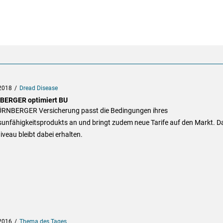
2018
Dread Disease
ERGER optimiert BU
ÜRNBERGER Versicherung passt die Bedingungen ihres
sunfähigkeitsprodukts an und bringt zudem neue Tarife auf den Markt. D
iveau bleibt dabei erhalten.
2016
Thema des Tages