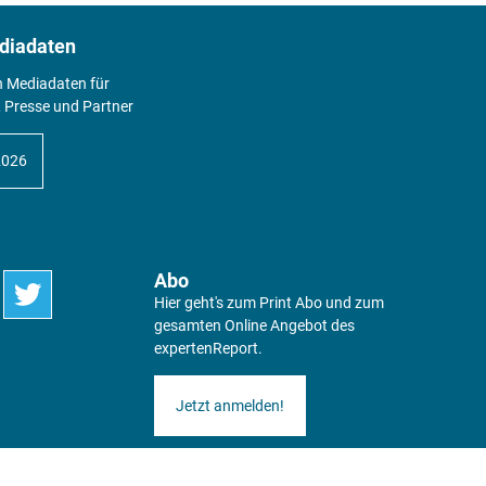
diadaten
n Mediadaten für
 Presse und Partner
2026
Abo
Hier geht's zum Print Abo und zum
gesamten Online Angebot des
expertenReport.
Jetzt anmelden!