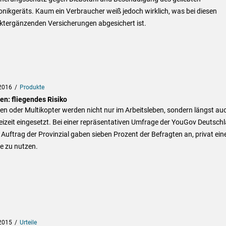
onikgeräts. Kaum ein Verbraucher weiß jedoch wirklich, was bei diesen
ktergänzenden Versicherungen abgesichert ist.
2016
Produkte
en: fliegendes Risiko
n oder Multikopter werden nicht nur im Arbeitsleben, sondern längst auc
eizeit eingesetzt. Bei einer repräsentativen Umfrage der YouGov Deutsch
Auftrag der Provinzial gaben sieben Prozent der Befragten an, privat ein
e zu nutzen.
2015
Urteile