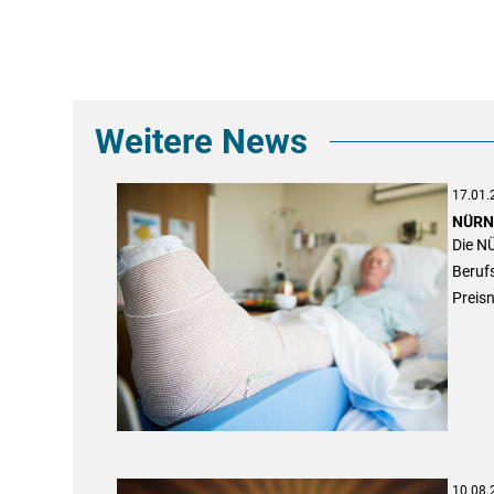
Weitere News
17.01.
NÜRNB
Die N
Beruf
Preisn
10.08.