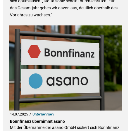
sich optimistisch: „Die Talsohle scheint durchschritten. Für
das Gesamtjahr gehen wir davon aus, deutlich oberhalb des
Vorjahres zu wachsen.“
14.07.2025
Unternehmen
Bonnfinanz übernimmt asano
Mit der Übernahme der asano GmbH sichert sich Bonnfinanz