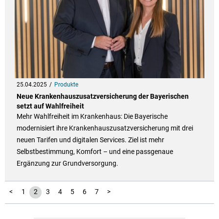
25.04.2025
Produkte
Neue Krankenhauszusatzversicherung der Bayerischen
setzt auf Wahlfreiheit
Mehr Wahlfreiheit im Krankenhaus: Die Bayerische
modernisiert ihre Krankenhauszusatzversicherung mit drei
neuen Tarifen und digitalen Services. Ziel ist mehr
Selbstbestimmung, Komfort – und eine passgenaue
Ergänzung zur Grundversorgung.
<
1
2
3
4
5
6
7
>