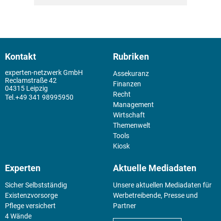
Kontakt
Rubriken
experten-netzwerk GmbH
Assekuranz
Reclamstraße 42
Finanzen
04315 Leipzig
Recht
+49 341 98995950
Management
Wirtschaft
Themenwelt
Tools
Kiosk
Experten
Aktuelle Mediadaten
Sicher Selbstständig
Unsere aktuellen Mediadaten für
Existenz­vorsorge
Werbetreibende, Presse und
Pflege versichert
Partner
4 Wände