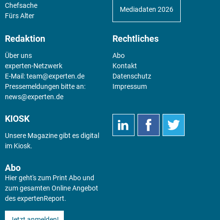
Chefsache
Mediadaten 2026
Fürs Alter
Redaktion
Rechtliches
Über uns
Abo
experten-Netzwerk
Kontakt
E-Mail:
team@experten.de
Datenschutz
Pressemeldungen bitte an:
Impressum
news@experten.de
KIOSK
Unsere Magazine gibt es digital
im
Kiosk
.
Abo
Hier geht's zum Print Abo und
zum gesamten Online Angebot
des expertenReport.
Jetzt anmelden!