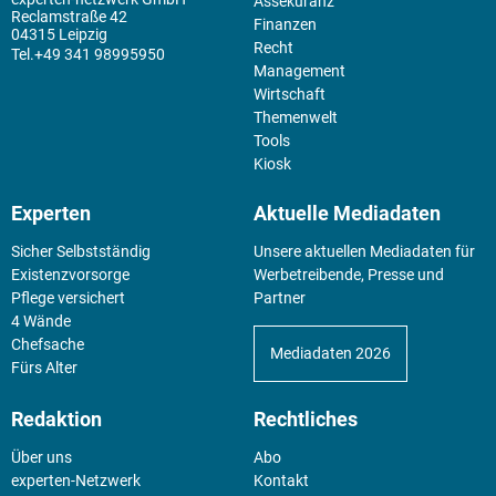
Assekuranz
Reclamstraße 42
Finanzen
04315 Leipzig
Recht
+49 341 98995950
Management
Wirtschaft
Themenwelt
Tools
Kiosk
Experten
Aktuelle Mediadaten
Sicher Selbstständig
Unsere aktuellen Mediadaten für
Existenz­vorsorge
Werbetreibende, Presse und
Pflege versichert
Partner
4 Wände
Chefsache
Mediadaten 2026
Fürs Alter
Redaktion
Rechtliches
Über uns
Abo
experten-Netzwerk
Kontakt