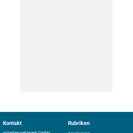
Kontakt
Rubriken
experten-netzwerk GmbH