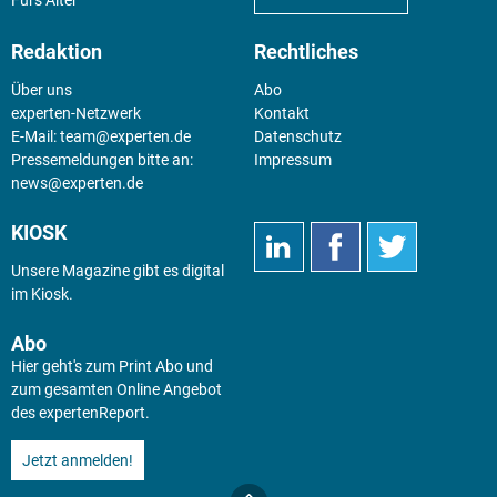
Redaktion
Rechtliches
Über uns
Abo
experten-Netzwerk
Kontakt
E-Mail:
team@experten.de
Datenschutz
Pressemeldungen bitte an:
Impressum
news@experten.de
KIOSK
Unsere Magazine gibt es digital
im
Kiosk
.
Abo
Hier geht's zum Print Abo und
zum gesamten Online Angebot
des expertenReport.
Jetzt anmelden!