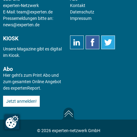
experten-Netzwerk
Kontakt
E-Mail:
team@experten.de
Datenschutz
Pressemeldungen bitte an:
Impressum
news@experten.de
KIOSK
Unsere Magazine gibt es digital
im
Kiosk
.
Abo
Hier geht's zum Print Abo und
zum gesamten Online Angebot
des expertenReport.
Jetzt anmelden!
© 2026 experten-netzwerk GmbH