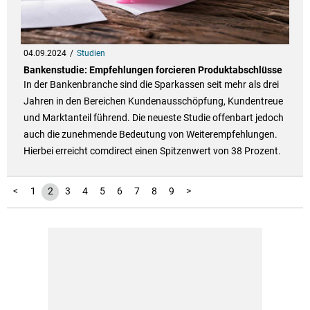
04.09.2024
Studien
Bankenstudie: Empfehlungen forcieren Produktabschlüsse
In der Bankenbranche sind die Sparkassen seit mehr als drei
Jahren in den Bereichen Kundenausschöpfung, Kundentreue
und Marktanteil führend. Die neueste Studie offenbart jedoch
auch die zunehmende Bedeutung von Weiterempfehlungen.
Hierbei erreicht comdirect einen Spitzenwert von 38 Prozent.
<
1
2
3
4
5
6
7
8
9
>