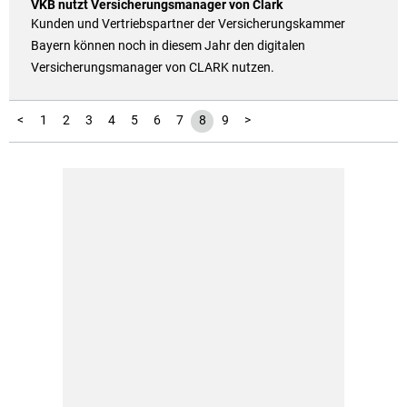
VKB nutzt Versicherungsmanager von Clark
Kunden und Vertriebspartner der Versicherungskammer
Bayern können noch in diesem Jahr den digitalen
Versicherungsmanager von CLARK nutzen.
<
1
2
3
4
5
6
7
8
9
>