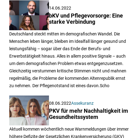
14.06.2022
bKV und Pflegevorsorge: Eine
starke Verbindung
Deutschland steckt mitten im demografischen Wandel. Die
Menschen leben länger, bleiben im Idealfall länger gesund und
leistungsfähig – sogar über das Ende der Berufs- und
Erwerbstätigkeit hinaus. Alles in allem positive Signale – auch
um dem demografischen Problem etwas entgegenzusetzen.
Gleichzeitig verstummen kritische Stimmen nicht und mahnen
regelmäßig, die Probleme der kommenden Altenrepublik ernst
zu nehmen. Der Pflegenotstand ist eines davon.Scho
08.06.2022
Assekuranz
PKV für mehr Nachhaltigkeit im
Gesundheitssystem
Aktuell kommen wöchentlich neue Warnmeldungen über immer
höhere Defizite der Gesetzlichen Krankenversicherung (GKV)