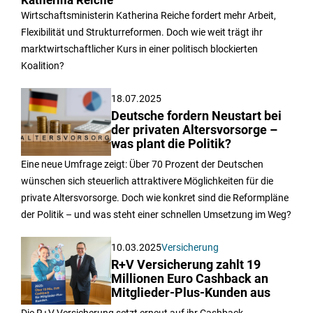
Katherina Reiche
Wirtschaftsministerin Katherina Reiche fordert mehr Arbeit,
Flexibilität und Strukturreformen. Doch wie weit trägt ihr
marktwirtschaftlicher Kurs in einer politisch blockierten
Koalition?
18.07.2025
Deutsche fordern Neustart bei
der privaten Altersvorsorge –
was plant die Politik?
Eine neue Umfrage zeigt: Über 70 Prozent der Deutschen
wünschen sich steuerlich attraktivere Möglichkeiten für die
private Altersvorsorge. Doch wie konkret sind die Reformpläne
der Politik – und was steht einer schnellen Umsetzung im Weg?
10.03.2025
Versicherung
R+V Versicherung zahlt 19
Millionen Euro Cashback an
Mitglieder-Plus-Kunden aus