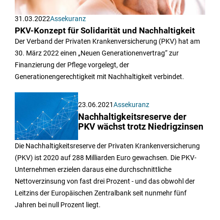
31.03.2022
Assekuranz
PKV-Konzept für Solidarität und Nachhaltigkeit
Der Verband der Privaten Krankenversicherung (PKV) hat am
30. März 2022 einen „Neuen Generationenvertrag“ zur
Finanzierung der Pflege vorgelegt, der
Generationengerechtigkeit mit Nachhaltigkeit verbindet.
23.06.2021
Assekuranz
Nachhaltigkeitsreserve der
PKV wächst trotz Niedrigzinsen
Die Nachhaltigkeitsreserve der Privaten Krankenversicherung
(PKV) ist 2020 auf 288 Milliarden Euro gewachsen. Die PKV-
Unternehmen erzielen daraus eine durchschnittliche
Nettoverzinsung von fast drei Prozent - und das obwohl der
Leitzins der Europäischen Zentralbank seit nunmehr fünf
Jahren bei null Prozent liegt.