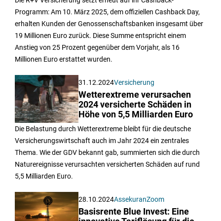
Die R+V Versicherung setzt erneut auf ihr Cashback-
Programm: Am 10. März 2025, dem offiziellen Cashback Day,
erhalten Kunden der Genossenschaftsbanken insgesamt über
19 Millionen Euro zurück. Diese Summe entspricht einem
Anstieg von 25 Prozent gegenüber dem Vorjahr, als 16
Millionen Euro erstattet wurden.
31.12.2024
Versicherung
Wetterextreme verursachen
2024 versicherte Schäden in
Höhe von 5,5 Milliarden Euro
Die Belastung durch Wetterextreme bleibt für die deutsche
Versicherungswirtschaft auch im Jahr 2024 ein zentrales
Thema. Wie der GDV bekannt gab, summierten sich die durch
Naturereignisse verursachten versicherten Schäden auf rund
5,5 Milliarden Euro.
28.10.2024
AssekuranZoom
Basisrente Blue Invest: Eine