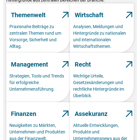
Hintergründe aus zentralen Bereichen der Branche.
Themenwelt
Wirtschaft
Praxisnahe Beiträge zu
Analysen, Meldungen und
zentralen Themen rund um
Hintergründe zu nationalen
Vorsorge, Sicherheit und
und internationalen
Alltag.
Wirtschaftsthemen.
Management
Recht
Strategien, Tools und Trends
Wichtige Urteile,
für erfolgreiche
Gesetzesänderungen und
Unternehmensführung.
rechtliche Hintergründe im
Überblick.
Finanzen
Assekuranz
Neuigkeiten zu Märkten,
Aktuelle Entwicklungen,
Unternehmen und Produkten
Produkte und
aus der Finanzwelt.
Unternehmensnews aus der