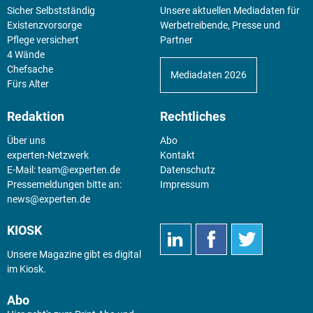
Sicher Selbstständig
Unsere aktuellen Mediadaten für
Existenz­vorsorge
Werbetreibende, Presse und
Pflege versichert
Partner
4 Wände
Chefsache
Mediadaten 2026
Fürs Alter
Redaktion
Rechtliches
Über uns
Abo
experten-Netzwerk
Kontakt
E-Mail:
team@experten.de
Datenschutz
Pressemeldungen bitte an:
Impressum
news@experten.de
KIOSK
Unsere Magazine gibt es digital
im
Kiosk
.
Abo