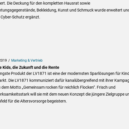
ert. Die Deckung für den kompletten Hausrat sowie
chtungsgegenstände, Bekleidung, Kunst und Schmuck wurde erweitert un
 Cyber-Schutz ergänzt.
2019
Marketing & Vertrieb
e Kids, die Zukunft und die Rente
ngste Produkt der LV1871 ist eine der modernsten Sparlösungen für Kin
rkt. Die LV1871 kommuniziert dafür kanalübergreifend mit ihrer Kampa
 dem Motto „Gemeinsam rocken für reichlich Flocken". Frisch und
ksamkeitsstark will sie mit dem neuen Konzept die jüngere Zielgruppe u
feld für die Altersvorsorge begeistern.