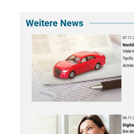
Weitere News
07.11.
Nachb
Viele 
Tarifs
Armin
06.11.
Digit
Bei de