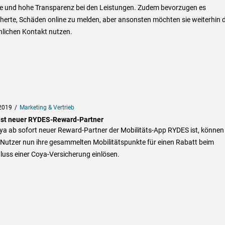
ce und hohe Transparenz bei den Leistungen. Zudem bevorzugen es
herte, Schäden online zu melden, aber ansonsten möchten sie weiterhin 
nlichen Kontakt nutzen.
2019
Marketing & Vertrieb
ist neuer RYDES-Reward-Partner
ya ab sofort neuer Reward-Partner der Mobilitäts-App RYDES ist, können
 Nutzer nun ihre gesammelten Mobilitätspunkte für einen Rabatt beim
luss einer Coya-Versicherung einlösen.