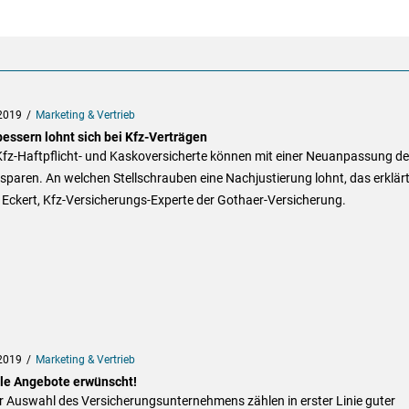
2019
Marketing & Vertrieb
essern lohnt sich bei Kfz-Verträgen
Kfz-Haftpflicht- und Kaskoversicherte können mit einer Neuanpassung d
 sparen. An welchen Stellschrauben eine Nachjustierung lohnt, das erklär
 Eckert, Kfz-Versicherungs-Experte der Gothaer-Versicherung.
2019
Marketing & Vertrieb
ale Angebote erwünscht!
r Auswahl des Versicherungsunternehmens zählen in erster Linie guter