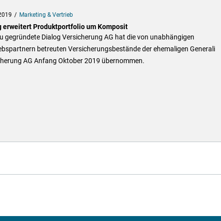
2019
Marketing & Vertrieb
g erweitert Produktportfolio um Komposit
eu gegründete Dialog Versicherung AG hat die von unabhängigen
iebspartnern betreuten Versicherungsbestände der ehemaligen Generali
cherung AG Anfang Oktober 2019 übernommen.