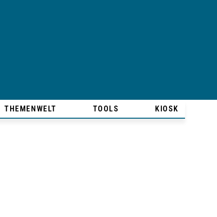
THEMENWELT
TOOLS
KIOSK