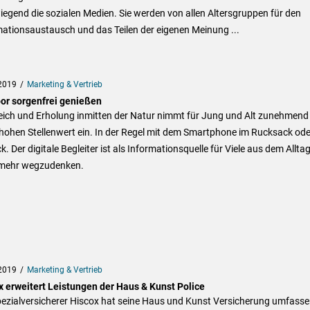
egend die sozialen Medien. Sie werden von allen Altersgruppen für den
ationsaustausch und das Teilen der eigenen Meinung ...
2019
Marketing & Vertrieb
or sorgenfrei genießen
eich und Erholung inmitten der Natur nimmt für Jung und Alt zunehmend
hohen Stellenwert ein. In der Regel mit dem Smartphone im Rucksack ode
. Der digitale Begleiter ist als Informationsquelle für Viele aus dem Allta
 mehr wegzudenken.
2019
Marketing & Vertrieb
x erweitert Leistungen der Haus & Kunst Police
pezialversicherer Hiscox hat seine Haus und Kunst Versicherung umfass