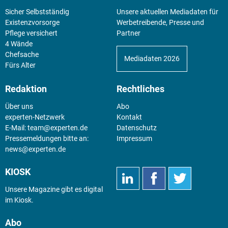
Sicher Selbstständig
Unsere aktuellen Mediadaten für
Existenz­vorsorge
Werbetreibende, Presse und
Pflege versichert
Partner
4 Wände
Chefsache
Mediadaten 2026
Fürs Alter
Redaktion
Rechtliches
Über uns
Abo
experten-Netzwerk
Kontakt
E-Mail:
team@experten.de
Datenschutz
Pressemeldungen bitte an:
Impressum
news@experten.de
KIOSK
Unsere Magazine gibt es digital
im
Kiosk
.
Abo