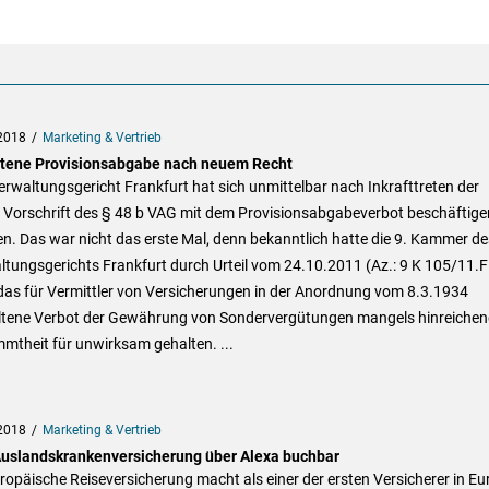
2018
Marketing & Vertrieb
tene Provisionsabgabe nach neuem Recht
rwaltungsgericht Frankfurt hat sich unmittelbar nach Inkrafttreten der
 Vorschrift des § 48 b VAG mit dem Provisionsabgabeverbot beschäftige
. Das war nicht das erste Mal, denn bekanntlich hatte die 9. Kammer de
tungsgerichts Frankfurt durch Urteil vom 24.10.2011 (Az.: 9 K 105/11.F
 das für Vermittler von Versicherungen in der Anordnung vom 8.3.1934
ltene Verbot der Gewährung von Sondervergütungen mangels hinreichen
mtheit für unwirksam gehalten. ...
2018
Marketing & Vertrieb
uslandskrankenversicherung über Alexa buchbar
ropäische Reiseversicherung macht als einer der ersten Versicherer in E