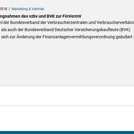
2018
Marketing & Vertrieb
ungnahmen des vzbv und BVK zur FinVermV
l der Bundesverband der Verbraucherzentralen und Verbraucherverbän
) als auch der Bundesverband Deutscher Versicherungskaufleute (BVK)
 sich zur Änderung der Finanzanlagenvermittlungsverordnung geäußert.