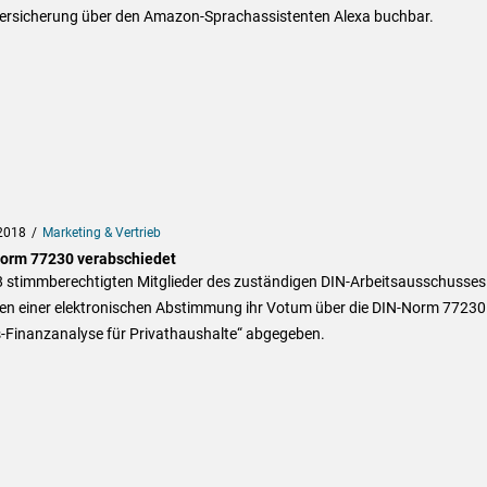
Versicherung über den Amazon-Sprachassistenten Alexa buchbar.
2018
Marketing & Vertrieb
orm 77230 verabschiedet
28 stimmberechtigten Mitglieder des zuständigen DIN-Arbeitsausschusses
n einer elektronischen Abstimmung ihr Votum über die DIN-Norm 77230
s-Finanzanalyse für Privathaushalte“ abgegeben.