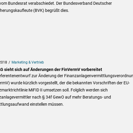
vom Bundesrat verabschiedet. Der Bundesverband Deutscher
cherungskaufleute (BVK) begrüßt dies.
2018
Marketing & Vertrieb
G sieht sich auf Änderungen der FinVermV vorbereitet
eferentenentwurf zur Änderung der Finanzanlagenvermittlungsverordnu
rmV) wurde kürzlich vorgestellt, der die bekannten Vorschriften der EU-
marktrichtlinie MiFID II umsetzen soll. Folglich werden sich
zanlagevermittler nach § 34f GewO auf mehr Beratungs- und
ttlungsaufwand einstellen müssen.