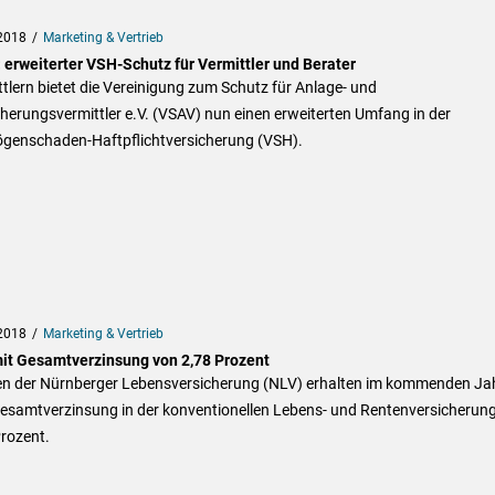
2018
Marketing & Vertrieb
 erweiterter VSH-Schutz für Vermittler und Berater
tlern bietet die Vereinigung zum Schutz für Anlage- und
herungsvermittler e.V. (VSAV) nun einen erweiterten Umfang in der
genschaden-Haftpflichtversicherung (VSH).
2018
Marketing & Vertrieb
it Gesamtverzinsung von 2,78 Prozent
n der Nürnberger Lebensversicherung (NLV) erhalten im kommenden Ja
Gesamtverzinsung in der konventionellen Lebens- und Rentenversicherun
rozent.