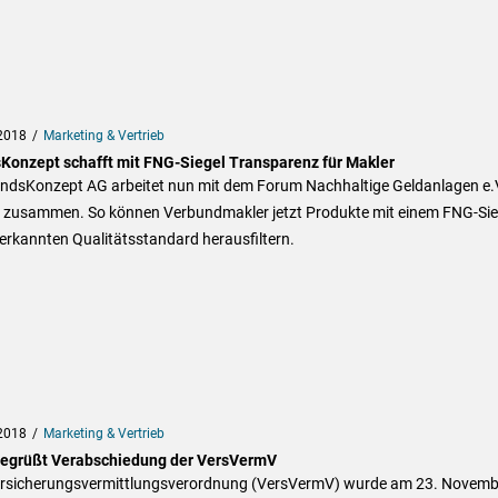
2018
Marketing & Vertrieb
Konzept schafft mit FNG-Siegel Transparenz für Makler
ondsKonzept AG arbeitet nun mit dem Forum Nachhaltige Geldanlagen e.
 zusammen. So können Verbundmakler jetzt Produkte mit einem FNG-Sie
erkannten Qualitätsstandard herausfiltern.
2018
Marketing & Vertrieb
egrüßt Verabschiedung der VersVermV
ersicherungsvermittlungsverordnung (VersVermV) wurde am 23. Novemb