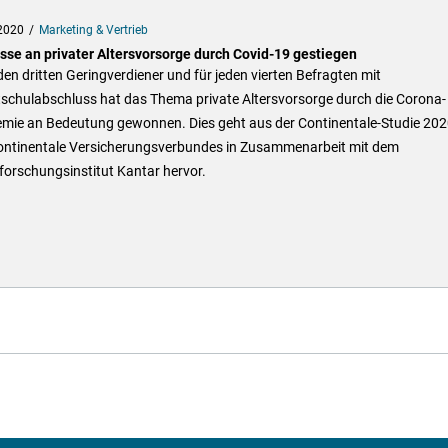
2020
Marketing & Vertrieb
esse an privater Altersvorsorge durch Covid-19 gestiegen
den dritten Geringverdiener und für jeden vierten Befragten mit
schulabschluss hat das Thema private Altersvorsorge durch die Corona-
mie an Bedeutung gewonnen. Dies geht aus der Continentale-Studie 202
ontinentale Versicherungsverbundes in Zusammenarbeit mit dem
forschungsinstitut Kantar hervor.