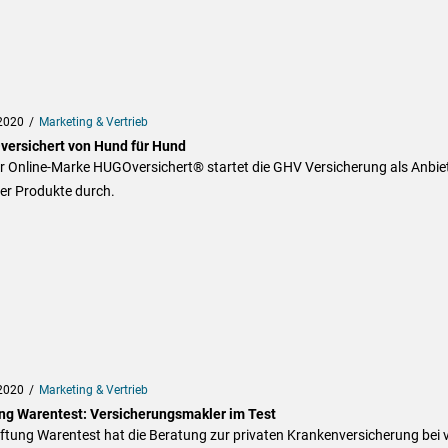
2020
Marketing & Vertrieb
ersichert von Hund für Hund
er Online-Marke HUGOversichert® startet die GHV Versicherung als Anbie
ler Produkte durch.
2020
Marketing & Vertrieb
ung Warentest: Versicherungsmakler im Test
iftung Warentest hat die Beratung zur privaten Krankenversicherung bei v