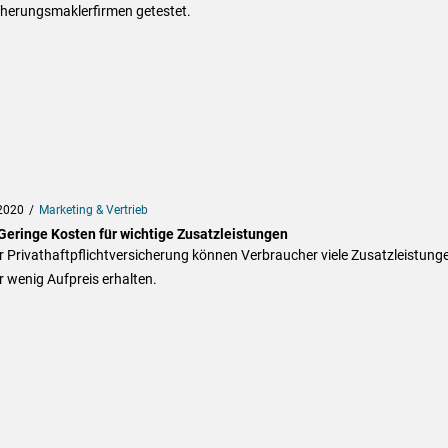
cherungsmaklerfirmen getestet.
2020
Marketing & Vertrieb
Geringe Kosten für wichtige Zusatzleistungen
r Privathaftpflichtversicherung können Verbraucher viele Zusatzleistung
r wenig Aufpreis erhalten.