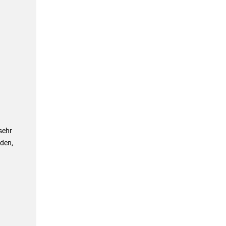
sehr
rden,