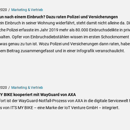
2020
Marketing & Vertrieb
un nach einem Einbruch? Dazu raten Polizei und Versicherungen
n Einbruch in seiner Wohnung widerfährt, steht damit nicht alleine da. D
he Polizei erfasste im Jahr 2019 mehr als 80.000 Einbruchsdelikte in pri
alten. Opfer von Einbruchsdiebstählen wissen im ersten Schockmoment 
 was genau zu tun ist. Wozu Polizei und Versicherungen dann raten, habe
sem Beitrag zusammengefasst und in einer Infografik veranschaulicht.
2020
Marketing & Vertrieb
MY BIKE kooperiert mit WayGuard von AXA
ort ist der WayGuard-Notfall-Prozess von AXA in die digitale Servicewelt 
s von IT'S MY BIKE – eine Marke der IoT Venture GmbH – integriert.