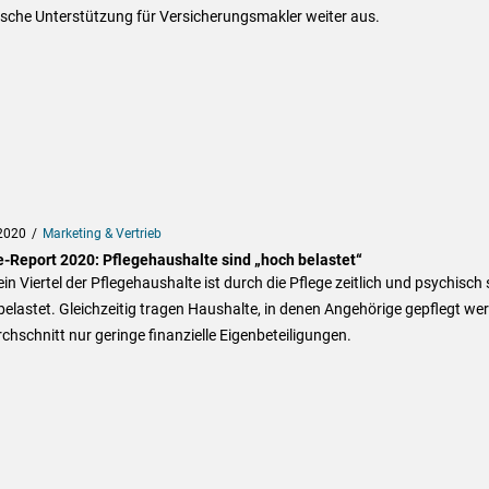
ische Unterstützung für Versicherungsmakler weiter aus.
2020
Marketing & Vertrieb
e-Report 2020: Pflegehaushalte sind „hoch belastet“
in Viertel der Pflegehaushalte ist durch die Pflege zeitlich und psychisch 
belastet. Gleichzeitig tragen Haushalte, in denen Angehörige gepflegt we
chschnitt nur geringe finanzielle Eigenbeteiligungen.