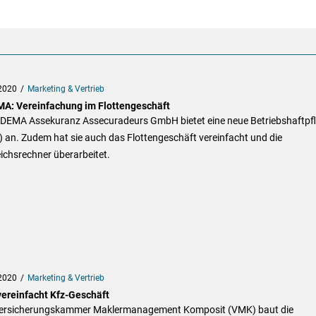
2020
Marketing & Vertrieb
A: Vereinfachung im Flottengeschäft
IDEMA Assekuranz Assecuradeurs GmbH bietet eine neue Betriebshaftpfl
 an. Zudem hat sie auch das Flottengeschäft vereinfacht und die
ichsrechner überarbeitet.
2020
Marketing & Vertrieb
ereinfacht Kfz-Geschäft
ersicherungskammer Maklermanagement Komposit (VMK) baut die