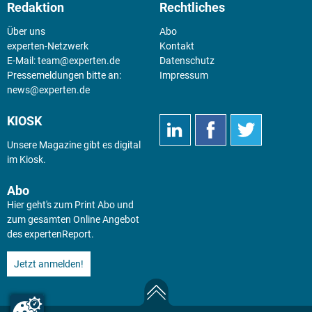
Redaktion
Rechtliches
Über uns
Abo
experten-Netzwerk
Kontakt
E-Mail:
team@experten.de
Datenschutz
Pressemeldungen bitte an:
Impressum
news@experten.de
KIOSK
Unsere Magazine gibt es digital
im
Kiosk
.
Abo
Hier geht's zum Print Abo und
zum gesamten Online Angebot
des expertenReport.
Jetzt anmelden!