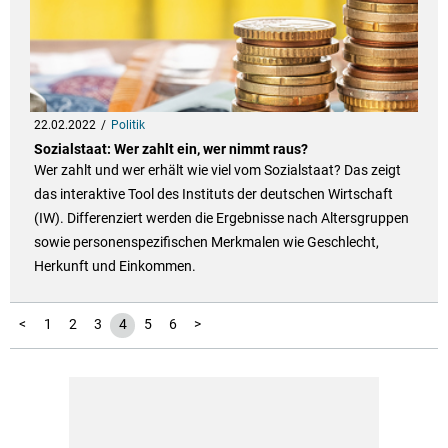
22.02.2022
Politik
Sozialstaat: Wer zahlt ein, wer nimmt raus?
Wer zahlt und wer erhält wie viel vom Sozialstaat? Das zeigt
das interaktive Tool des Instituts der deutschen Wirtschaft
(IW). Differenziert werden die Ergebnisse nach Altersgruppen
sowie personenspezifischen Merkmalen wie Geschlecht,
Herkunft und Einkommen.
<
1
2
3
4
5
6
>