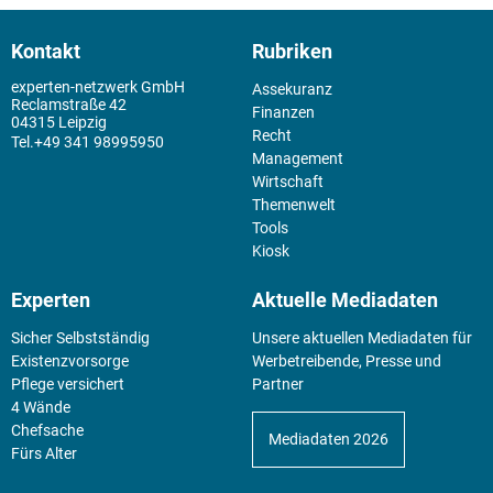
Kontakt
Rubriken
experten-netzwerk GmbH
Assekuranz
Reclamstraße 42
Finanzen
04315 Leipzig
Recht
+49 341 98995950
Management
Wirtschaft
Themenwelt
Tools
Kiosk
Experten
Aktuelle Mediadaten
Sicher Selbstständig
Unsere aktuellen Mediadaten für
Existenz­vorsorge
Werbetreibende, Presse und
Pflege versichert
Partner
4 Wände
Chefsache
Mediadaten 2026
Fürs Alter