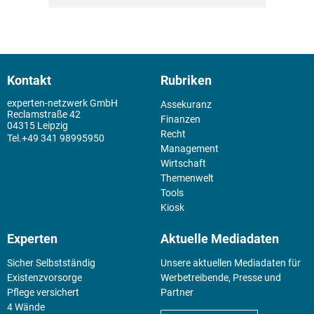
Kontakt
Rubriken
experten-netzwerk GmbH
Assekuranz
Reclamstraße 42
Finanzen
04315 Leipzig
Recht
+49 341 98995950
Management
Wirtschaft
Themenwelt
Tools
Kiosk
Experten
Aktuelle Mediadaten
Sicher Selbstständig
Unsere aktuellen Mediadaten für
Existenz­vorsorge
Werbetreibende, Presse und
Pflege versichert
Partner
4 Wände