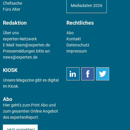
Chefsache
Mediadaten 2026
Fürs Alter
Redaktion
Rechtliches
Über uns
Abo
experten-Netzwerk
Kontakt
E-Mail:
team@experten.de
Datenschutz
Pressemeldungen bitte an:
Impressum
news@experten.de
KIOSK
Unsere Magazine gibt es digital
im
Kiosk
.
Abo
Hier geht's zum Print Abo und
zum gesamten Online Angebot
des expertenReport.
Jetzt anmelden!