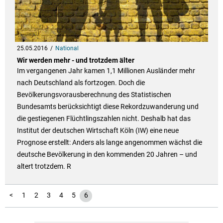
25.05.2016
National
Wir werden mehr - und trotzdem älter
Im vergangenen Jahr kamen 1,1 Millionen Ausländer mehr
nach Deutschland als fortzogen. Doch die
Bevölkerungsvorausberechnung des Statistischen
Bundesamts berücksichtigt diese Rekordzuwanderung und
die gestiegenen Flüchtlingszahlen nicht. Deshalb hat das
Institut der deutschen Wirtschaft Köln (IW) eine neue
Prognose erstellt: Anders als lange angenommen wächst die
deutsche Bevölkerung in den kommenden 20 Jahren – und
altert trotzdem. R
<
1
2
3
4
5
6