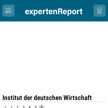
Institut der deutschen Wirtschaft
<
1
2
3
4
5
6