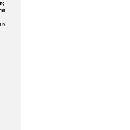
ung
mit
 in