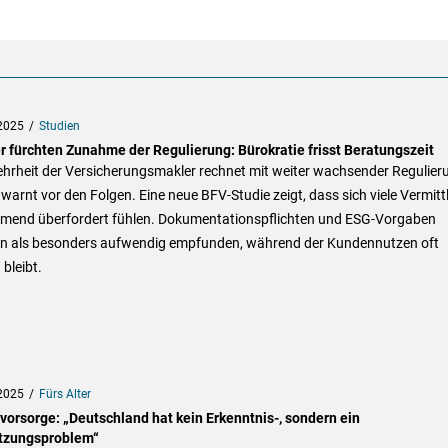
2025
Studien
r fürchten Zunahme der Regulierung: Bürokratie frisst Beratungszeit
ehrheit der Versicherungsmakler rechnet mit weiter wachsender Regulier
warnt vor den Folgen. Eine neue BFV-Studie zeigt, dass sich viele Vermitt
mend überfordert fühlen. Dokumentationspflichten und ESG-Vorgaben
n als besonders aufwendig empfunden, während der Kundennutzen oft
 bleibt.
2025
Fürs Alter
svorsorge: „Deutschland hat kein Erkenntnis-, sondern ein
zungsproblem“