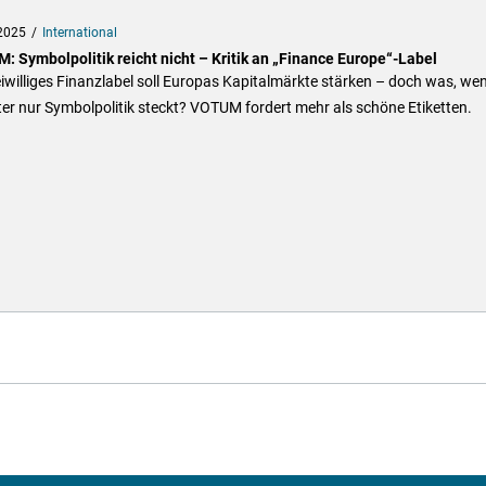
2025
International
: Symbolpolitik reicht nicht – Kritik an „Finance Europe“-Label
eiwilliges Finanzlabel soll Europas Kapitalmärkte stärken – doch was, we
er nur Symbolpolitik steckt? VOTUM fordert mehr als schöne Etiketten.