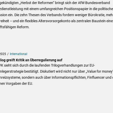
gekündigten „Herbst der Reformen“ bringt sich der AfW Bundesverband
dienstleistung mit einem umfangreichen Positionspapier in die politische
sion ein. Die zehn Thesen des Verbands fordern weniger Bürokratie, meh
eiheit – und ein flexibles Altersvorsorgekonto als zentralen Baustein eine
ftsfähigen Reform.
2025
International
log greift Kritik an Überregulierung auf
K sieht sich durch die laufenden Trilogverhandlungen zur EU-
nlegerstrategie bestätigt. Diskutiert wird nicht nur über „Value for money
reizsysteme, sondern auch über Informationspflichten, Finfluencer und 
chen Vorgaben der EU.