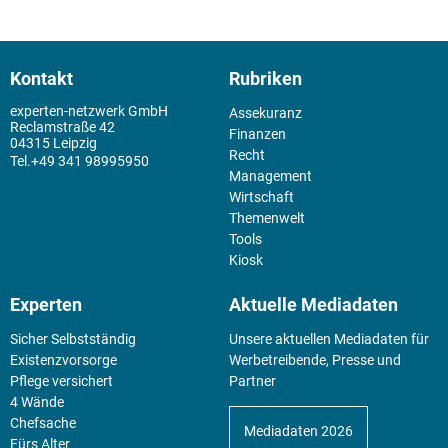
Kontakt
Rubriken
experten-netzwerk GmbH
Assekuranz
Reclamstraße 42
Finanzen
04315 Leipzig
Recht
+49 341 98995950
Management
Wirtschaft
Themenwelt
Tools
Kiosk
Experten
Aktuelle Mediadaten
Sicher Selbstständig
Unsere aktuellen Mediadaten für
Existenz­vorsorge
Werbetreibende, Presse und
Pflege versichert
Partner
4 Wände
Chefsache
Mediadaten 2026
Fürs Alter