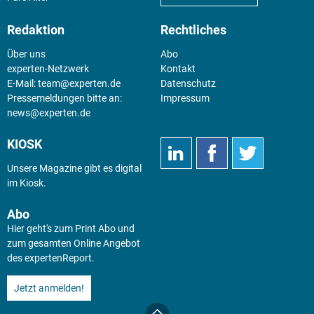
Redaktion
Rechtliches
Über uns
Abo
experten-Netzwerk
Kontakt
E-Mail:
team@experten.de
Datenschutz
Pressemeldungen bitte an:
Impressum
news@experten.de
KIOSK
Unsere Magazine gibt es digital
im
Kiosk
.
Abo
Hier geht's zum Print Abo und
zum gesamten Online Angebot
des expertenReport.
Jetzt anmelden!