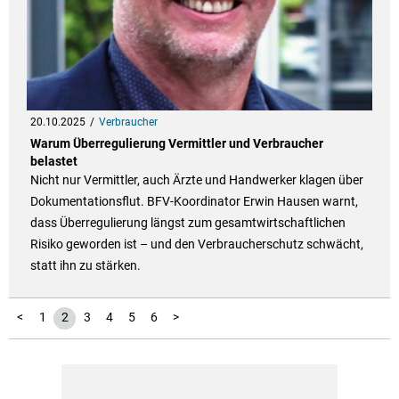
20.10.2025
Verbraucher
Warum Überregulierung Vermittler und Verbraucher
belastet
Nicht nur Vermittler, auch Ärzte und Handwerker klagen über
Dokumentationsflut. BFV-Koordinator Erwin Hausen warnt,
dass Überregulierung längst zum gesamtwirtschaftlichen
Risiko geworden ist – und den Verbraucherschutz schwächt,
statt ihn zu stärken.
<
1
2
3
4
5
6
>