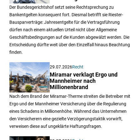
Der Bundesgerichtshof setzt seine Rechtsprechung zu
Bankentgelten konsequent fort. Diesmal betrifft sie Riester-
Bausparverträge: Jahresentgelte für die Vertragsführung
dürfen nach einem aktuellen Urteil nicht über Allgemeine
Geschäftsbedingungen auf die Kunden abgewälzt werden. Die
Entscheidung dürfte weit über den Einzelfall hinaus Beachtung
finden.
29.07.2026
Recht
Miramar verklagt Ergo und
Mannheimer nach
Millionenbrand
Nach dem Brand der Miramar-Therme streiten die Betreiber mit
Ergo und der Mannheimer Versicherung über die Regulierung
eines Schadens in Millionenhöhe. Während das Unternehmen
den Versicherern eine gezielte Verzögerungstaktik vorwirft,
verweisen diese auf ungeklärte Haftungsfragen.