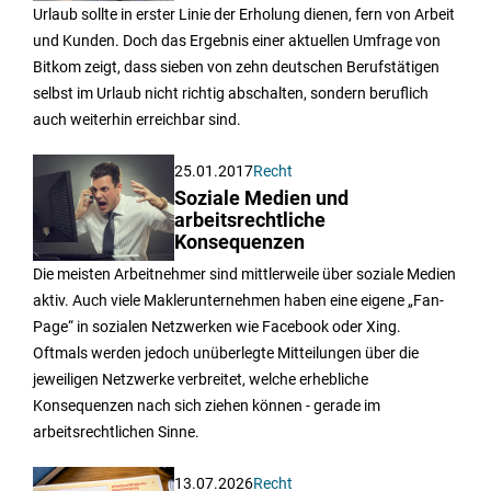
Urlaub sollte in erster Linie der Erholung dienen, fern von Arbeit
und Kunden. Doch das Ergebnis einer aktuellen Umfrage von
Bitkom zeigt, dass sieben von zehn deutschen Berufstätigen
selbst im Urlaub nicht richtig abschalten, sondern beruflich
auch weiterhin erreichbar sind.
25.01.2017
Recht
Soziale Medien und
arbeitsrechtliche
Konsequenzen
Die meisten Arbeitnehmer sind mittlerweile über soziale Medien
aktiv. Auch viele Maklerunternehmen haben eine eigene „Fan-
Page“ in sozialen Netzwerken wie Facebook oder Xing.
Oftmals werden jedoch unüberlegte Mitteilungen über die
jeweiligen Netzwerke verbreitet, welche erhebliche
Konsequenzen nach sich ziehen können - gerade im
arbeitsrechtlichen Sinne.
13.07.2026
Recht