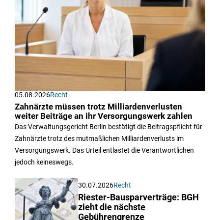
05.08.2026
Recht
Zahnärzte müssen trotz Milliardenverlusten
weiter Beiträge an ihr Versorgungswerk zahlen
Das Verwaltungsgericht Berlin bestätigt die Beitragspflicht für
Zahnärzte trotz des mutmaßlichen Milliardenverlusts im
Versorgungswerk. Das Urteil entlastet die Verantwortlichen
jedoch keineswegs.
30.07.2026
Recht
Riester-Bausparverträge: BGH
zieht die nächste
Gebührengrenze