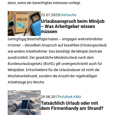
dann, wenn ein berechtigtes Interesse vorliegt.
23.07.2025
Chefsache
Urlaubsanspruch beim Minijob
– Was Arbeitgeber wissen
müssen
Geringfügig Beschäftigte haben – entgegen weitverbreiteter
Irrtümer – denselben Anspruch auf bezahlten Erholungsurlaub
wie andere Arbeitnehmer. Das bestätigt die Minijob-Zentrale
ausdrücklich: Der gesetzliche Mindesturlaub nach dem
Bundesurlaubsgesetz (BUrlG) gilt uneingeschränkt auch für
Minijobber. Entscheidend für die Urlaubsdauer ist nicht die
Wochenarbeitszeit, sondern die Anzahl der regelmäßigen
Arbeitstage pro Woche.
29.08.2017
Infothek KMU
Tatsächlich Urlaub oder mit
dem Firmenhandy am Strand?